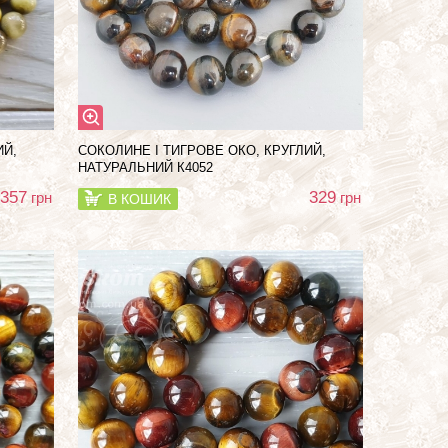
ИЙ,
СОКОЛИНЕ І ТИГРОВЕ ОКО, КРУГЛИЙ,
НАТУРАЛЬНИЙ К4052
357
329
грн
грн
В КОШИК