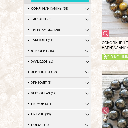
СОНЯЧНИЙ КАМІНЬ (15)
ТАНЗАНІТ (9)
ТИГРОВЕ ОКО (36)
ТУРМАЛІН (41)
СОКОЛИНЕ І 
НАТУРАЛЬНИЙ
ФЛЮОРИТ (15)
В КОШИ
ХАЛЦЕДОН (1)
ХРИЗОКОЛА (12)
ХРИЗОЛІТ (5)
ХРИЗОПРАЗ (14)
ЦИРКОН (37)
ЦИТРИН (33)
ЦОЇЗИТ (10)