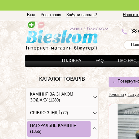
Вхід
Реєстрація
Забули пароль?
Наші сто
+3
8 
ГОЛОВНА
FAQ
ПРО НАС,
КАТАЛОГ ТОВАРІВ
← Повернутис
КАМІННЯ ЗА ЗНАКОМ
Головна
/
Натур
ЗОДІАКУ (1280)
СРІБЛО З ІНДІЇ (72)
НАТУРАЛЬНЕ КАМІННЯ
(1855)