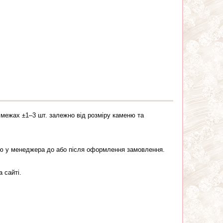
 в межах ±1–3 шт. залежно від розміру каменю та
цію у менеджера до або після оформлення замовлення.
 сайті.