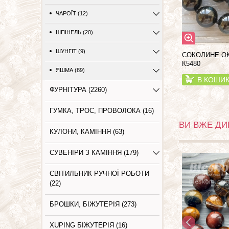
ЧАРОЇТ (12)
ШПІНЕЛЬ (20)
ШУНГІТ (9)
СОКОЛИНЕ ОК
К5480
ЯШМА (89)
В КОШИ
ФУРНІТУРА (2260)
ГУМКА, ТРОС, ПРОВОЛОКА (16)
ВИ ВЖЕ ДИ
КУЛОНИ, КАМІННЯ (63)
СУВЕНІРИ З КАМІННЯ (179)
СВІТИЛЬНИК РУЧНОЇ РОБОТИ
(22)
БРОШКИ, БІЖУТЕРІЯ (273)
XUPING БІЖУТЕРІЯ (16)