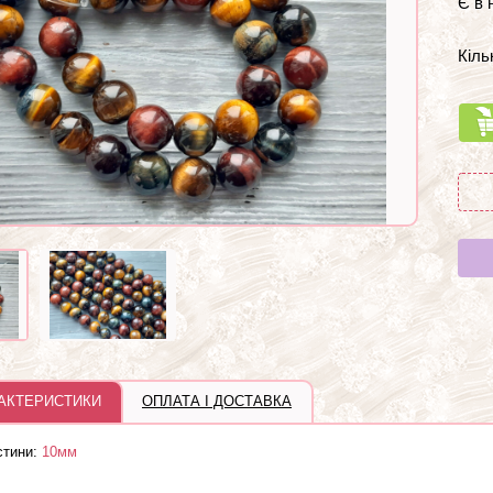
Є в 
Кіль
РАКТЕРИСТИКИ
ОПЛАТА І ДОСТАВКА
стини:
10мм