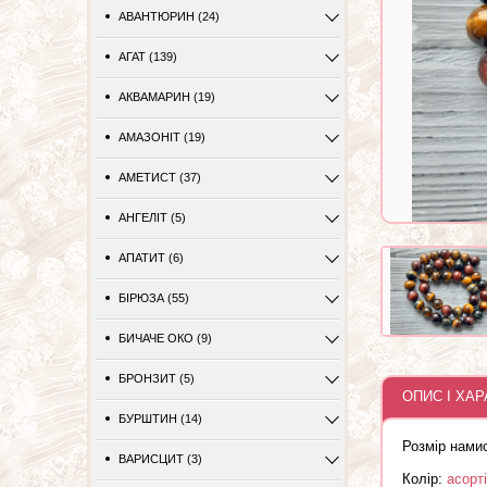
АВАНТЮРИН (24)
АГАТ (139)
АКВАМАРИН (19)
АМАЗОНІТ (19)
АМЕТИСТ (37)
АНГЕЛІТ (5)
АПАТИТ (6)
БІРЮЗА (55)
БИЧАЧЕ ОКО (9)
БРОНЗИТ (5)
ОПИС І ХА
БУРШТИН (14)
Розмір нами
ВАРИСЦИТ (3)
Колір:
асорті