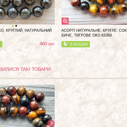
О, КРУГЛИЙ, НАТУРАЛЬНИЙ
АСОРТІ НАТУРАЛЬНЕ, КРУГЛЕ: СО
БИЧЕ, ТИГРОВЕ ОКО К5368
460
грн
К
В КОШИК
ВИЛИСЯ ТАКІ ТОВАРИ: