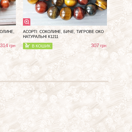
КОЛИНЕ,
АСОРТІ: СОКОЛИНЕ, БИЧЕ, ТИГРОВЕ ОКО
НАТУРАЛЬНІ К1211
314
307
грн
грн
В КОШИК