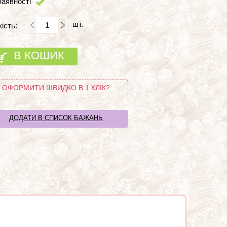
наявності
шт.
кість:
В КОШИК
ОФОРМИТИ ШВИДКО В 1 КЛІК?
ДОДАТИ В СПИСОК БАЖАНЬ