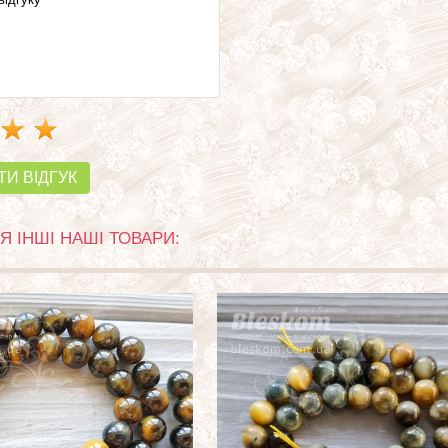
ТИ ВІДГУК
Я ІНШІ НАШІ ТОВАРИ: