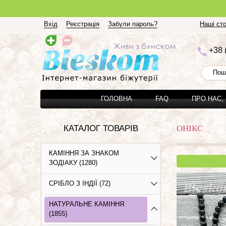
Вхід
Реєстрація
Забули пароль?
Наші сто
+3
8 
ГОЛОВНА
FAQ
ПРО НАС,
КАТАЛОГ ТОВАРІВ
ОНІКС
КАМІННЯ ЗА ЗНАКОМ
ЗОДІАКУ (1280)
СРІБЛО З ІНДІЇ (72)
НАТУРАЛЬНЕ КАМІННЯ
(1855)