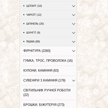
ЦОЇЗИТ (10)
ЧАРОЇТ (12)
ШПІНЕЛЬ (20)
ШУНГІТ (9)
ЯШМА (89)
ФУРНІТУРА (2260)
ГУМКА, ТРОС, ПРОВОЛОКА (16)
КУЛОНИ, КАМІННЯ (63)
СУВЕНІРИ З КАМІННЯ (179)
СВІТИЛЬНИК РУЧНОЇ РОБОТИ
(22)
БРОШКИ, БІЖУТЕРІЯ (273)