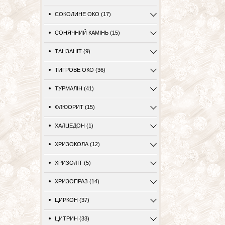
СОКОЛИНЕ ОКО (17)
СОНЯЧНИЙ КАМІНЬ (15)
ТАНЗАНІТ (9)
ТИГРОВЕ ОКО (36)
ТУРМАЛІН (41)
ФЛЮОРИТ (15)
ХАЛЦЕДОН (1)
ХРИЗОКОЛА (12)
ХРИЗОЛІТ (5)
ХРИЗОПРАЗ (14)
ЦИРКОН (37)
ЦИТРИН (33)