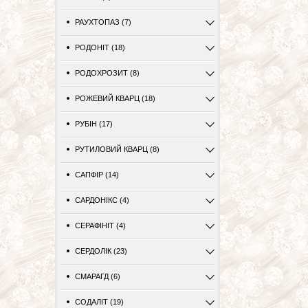
РАУХТОПАЗ (7)
РОДОНІТ (18)
РОДОХРОЗИТ (8)
РОЖЕВИЙ КВАРЦ (18)
РУБІН (17)
РУТИЛОВИЙ КВАРЦ (8)
САПФІР (14)
САРДОНІКС (4)
СЕРАФІНІТ (4)
СЕРДОЛІК (23)
СМАРАГД (6)
СОДАЛІТ (19)