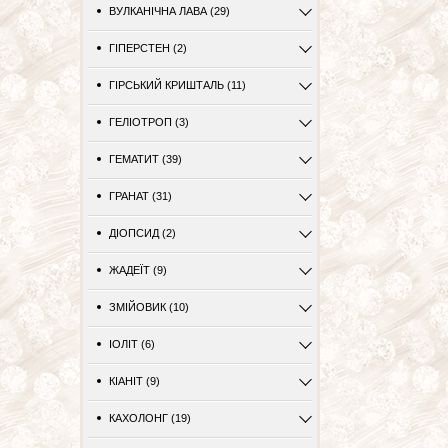
ВУЛКАНІЧНА ЛАВА (29)
ГІПЕРСТЕН (2)
ГІРСЬКИЙ КРИШТАЛЬ (11)
ГЕЛІОТРОП (3)
ГЕМАТИТ (39)
ГРАНАТ (31)
ДІОПСИД (2)
ЖАДЕЇТ (9)
ЗМІЙОВИК (10)
ІОЛІТ (6)
КІАНІТ (9)
КАХОЛОНГ (19)