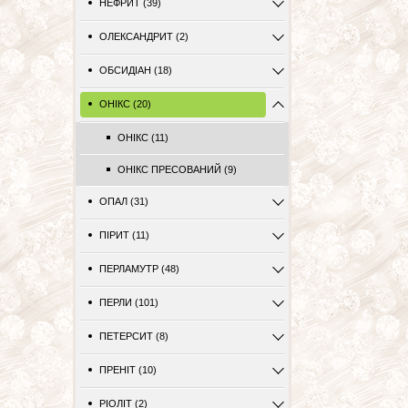
НЕФРИТ (39)
ОЛЕКСАНДРИТ (2)
ОБСИДІАН (18)
ОНІКС (20)
ОНІКС (11)
ОНІКС ПРЕСОВАНИЙ (9)
ОПАЛ (31)
ПІРИТ (11)
ПЕРЛАМУТР (48)
ПЕРЛИ (101)
ПЕТЕРСИТ (8)
ПРЕНІТ (10)
РІОЛІТ (2)