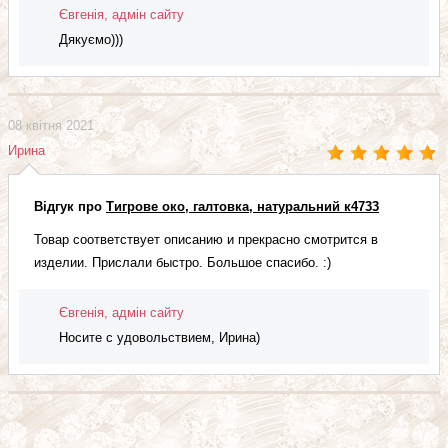
Євгенія, адмін сайту
Дякуємо)))
08 квітня 2021
Ирина
Відгук про
Тигрове око, галтовка, натуральний к4733
Товар соответствует описанию и прекрасно смотрится в
изделии. Прислали быстро. Большое спасибо. :)
Євгенія, адмін сайту
Носите с удовольствием, Ирина)