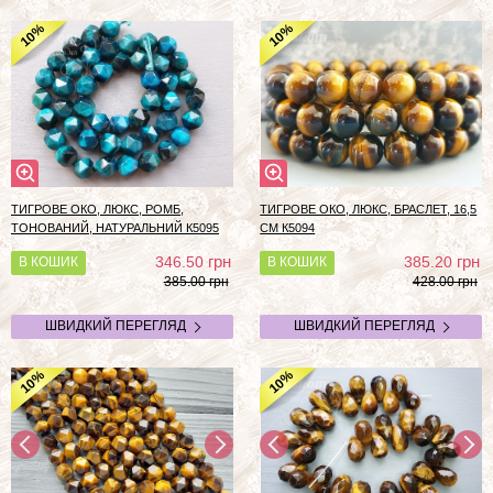
%
%
10
10
ТИГРОВЕ ОКО, ЛЮКС, РОМБ,
ТИГРОВЕ ОКО, ЛЮКС, БРАСЛЕТ, 16,5
ТОНОВАНИЙ, НАТУРАЛЬНИЙ К5095
СМ К5094
грн
грн
346.50
385.20
В КОШИК
В КОШИК
385.00 грн
428.00 грн
ШВИДКИЙ ПЕРЕГЛЯД
ШВИДКИЙ ПЕРЕГЛЯД
%
%
10
10