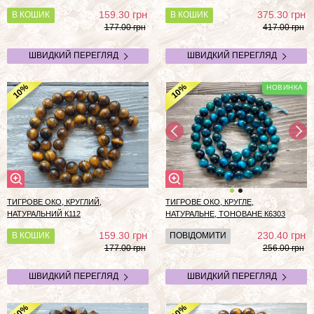
грн
грн
159.30
375.30
В КОШИК
В КОШИК
177.00 грн
417.00 грн
ШВИДКИЙ ПЕРЕГЛЯД
ШВИДКИЙ ПЕРЕГЛЯД
%
%
10
10
ТИГРОВЕ ОКО, КРУГЛИЙ,
ТИГРОВЕ ОКО, КРУГЛЕ,
НАТУРАЛЬНИЙ К112
НАТУРАЛЬНЕ, ТОНОВАНЕ К6303
грн
грн
159.30
230.40
В КОШИК
ПОВІДОМИТИ
177.00 грн
256.00 грн
ШВИДКИЙ ПЕРЕГЛЯД
ШВИДКИЙ ПЕРЕГЛЯД
%
%