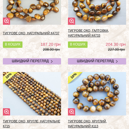
ТИГРОВЕ ОКО, ГАЛТОВКА,
ТИГРОВЕ ОКО, НАТУРАЛЬНИЙ К4737
НАТУРАЛЬНИЙ К4733
грн
грн
187.20
204.30
В КОШИК
В КОШИК
208.00 грн
227.00 грн
ШВИДКИЙ ПЕРЕГЛЯД
ШВИДКИЙ ПЕРЕГЛЯД
%
%
10
10
ТИГРОВЕ ОКО, КРУГЛЕ, НАТУРАЛЬНЕ
ТИГРОВЕ ОКО, КРУГЛИЙ,
К715
НАТУРАЛЬНИЙ К113