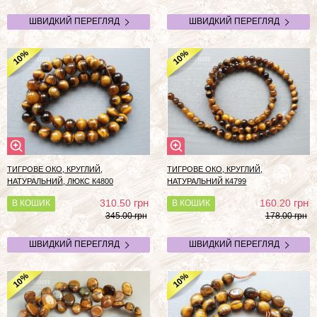
ШВИДКИЙ ПЕРЕГЛЯД
ШВИДКИЙ ПЕРЕГЛЯД
%
%
10
10
ТИГРОВЕ ОКО, КРУГЛИЙ,
ТИГРОВЕ ОКО, КРУГЛИЙ,
НАТУРАЛЬНИЙ, ЛЮКС К4800
НАТУРАЛЬНИЙ К4799
грн
грн
310.50
160.20
В КОШИК
В КОШИК
345.00 грн
178.00 грн
ШВИДКИЙ ПЕРЕГЛЯД
ШВИДКИЙ ПЕРЕГЛЯД
%
%
10
10