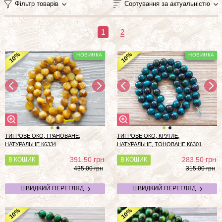
Фільтр товарів
Сортування за актуальністю
1
2
%
%
10
10
ТИГРОВЕ ОКО, ГРАНОВАНЕ,
ТИГРОВЕ ОКО, КРУГЛЕ,
НАТУРАЛЬНЕ К6334
НАТУРАЛЬНЕ, ТОНОВАНЕ К6301
грн
грн
391.50
283.50
В КОШИК
В КОШИК
435.00 грн
315.00 грн
ШВИДКИЙ ПЕРЕГЛЯД
ШВИДКИЙ ПЕРЕГЛЯД
%
%
10
10