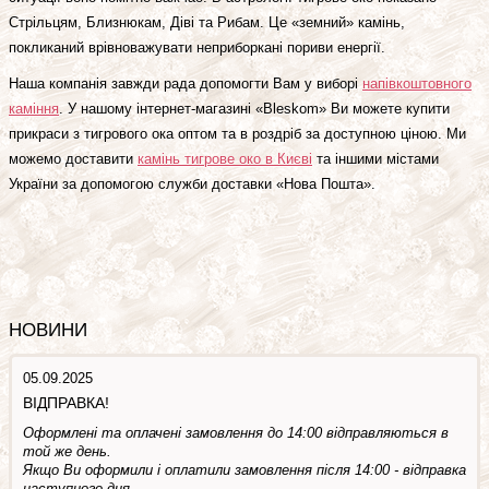
Стрільцям, Близнюкам, Діві та Рибам. Це «земний» камінь,
покликаний врівноважувати неприборкані пориви енергії.
Наша компанія завжди рада допомогти Вам у виборі
напівкоштовного
каміння
. У нашому інтернет-магазині «Bleskom» Ви можете купити
прикраси з тигрового ока оптом та в роздріб за доступною ціною. Ми
можемо доставити
камінь тигрове око в Києві
та іншими містами
України за допомогою служби доставки «Нова Пошта».
НОВИНИ
05.09.2025
ВІДПРАВКА!
Оформлені та оплачені замовлення до 14:00 відправляються в
той же день.
Якщо Ви оформили і оплатили замовлення після 14:00 - відправка
наступного дня.