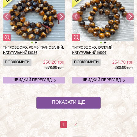
10
10
ТИГРОВЕ ОКО, РОМБ, ГРАНОВАНИЙ,
ТИГРОВЕ ОКО, КРУГЛИЙ,
НАТУРАЛЬНИЙ К6156
НАТУРАЛЬНИЙ К6097
грн
грн
250.20
254.70
ПОВІДОМИТИ
ПОВІДОМИТИ
278.00 грн
283.00 грн
ШВИДКИЙ ПЕРЕГЛЯД
ШВИДКИЙ ПЕРЕГЛЯД
ПОКАЗАТИ ЩЕ
1
2