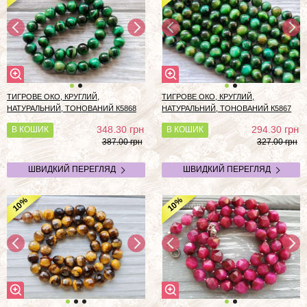
ТИГРОВЕ ОКО, КРУГЛИЙ,
ТИГРОВЕ ОКО, КРУГЛИЙ,
НАТУРАЛЬНИЙ, ТОНОВАНИЙ К5868
НАТУРАЛЬНИЙ, ТОНОВАНИЙ К5867
грн
грн
348.30
294.30
В КОШИК
В КОШИК
387.00 грн
327.00 грн
ШВИДКИЙ ПЕРЕГЛЯД
ШВИДКИЙ ПЕРЕГЛЯД
%
%
10
10