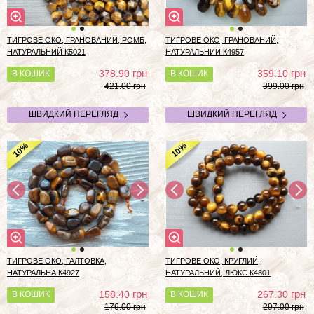
ТИГРОВЕ ОКО, ГРАНОВАНИЙ, РОМБ,
ТИГРОВЕ ОКО, ГРАНОВАНИЙ,
НАТУРАЛЬНИЙ К5021
НАТУРАЛЬНИЙ К4957
грн
грн
378.90
359.10
В КОШИК
В КОШИК
421.00 грн
399.00 грн
ШВИДКИЙ ПЕРЕГЛЯД
ШВИДКИЙ ПЕРЕГЛЯД
%
%
10
10
ТИГРОВЕ ОКО, ГАЛТОВКА,
ТИГРОВЕ ОКО, КРУГЛИЙ,
НАТУРАЛЬНА К4927
НАТУРАЛЬНИЙ, ЛЮКС К4801
грн
грн
158.40
267.30
В КОШИК
В КОШИК
176.00 грн
297.00 грн