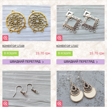
КОНЕКТОР 17168
КОНЕКТОР 17167
грн
грн
15.70
15.70
В КОШИК
В КОШИК
ШВИДКИЙ ПЕРЕГЛЯД
ШВИДКИЙ ПЕРЕГЛЯД