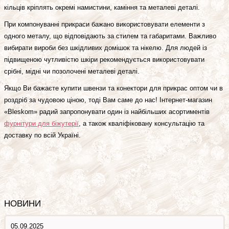
кільців кріплять окремі намистини, каміння та металеві деталі.
При компонуванні прикраси бажано використовувати елементи з
одного металу, що відповідають за стилем та габаритами. Важливо
вибирати вироби без шкідливих домішок та нікелю. Для людей із
підвищеною чутливістю шкіри рекомендується використовувати
срібні, мідні чи позолочені металеві деталі.
Якщо Ви бажаєте купити швензи та конектори для прикрас оптом чи в
роздріб за чудовою ціною, тоді Вам саме до нас! Інтернет-магазин
«Bleskom» радий запропонувати один із найбільших асортиментів
фурнітури для біжутерії
, а також кваліфіковану консультацію та
доставку по всій Україні.
НОВИНИ
05.09.2025