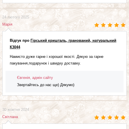
24 лютого 2025
Марія
Відгук про
Гірський кришталь, гранований, натуральний
К3044
Намисто дуже гарне і хорошої якості. Дякую за гарне
пакування,подарунок і швидку доставку.
Євгенія, адмін сайту
Звертайтесь до нас ще) Дякумо)
30 жовтня 2024
Світлана