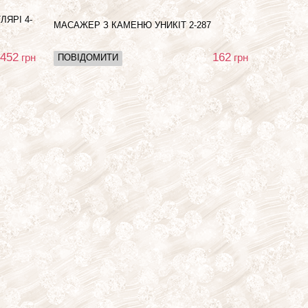
ЛЯРІ 4-
МАСАЖЕР З КАМЕНЮ УНИКІТ 2-287
452
162
грн
грн
ПОВІДОМИТИ