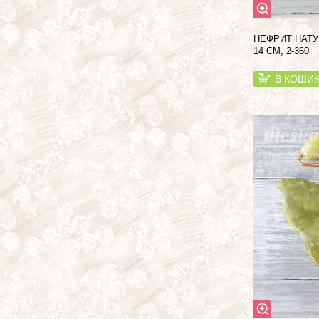
НЕФРИТ НАТ
14 СМ, 2-360
В КОШИ