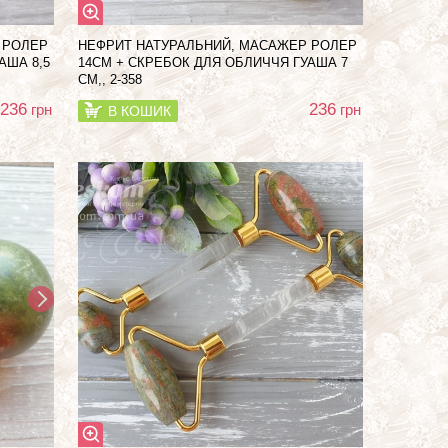
 РОЛЕР
НЕФРИТ НАТУРАЛЬНИЙ, МАСАЖЕР РОЛЕР
АША 8,5
14СМ + СКРЕБОК ДЛЯ ОБЛИЧЧЯ ГУАША 7
СМ,, 2-358
236
236
грн
грн
В КОШИК