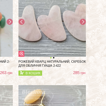
ИЙ 2-
РОЖЕВИЙ КВАРЦ НАТУРАЛЬНИЙ, СКРЕБОК
ДЛЯ ОБЛИЧЧЯ ГУАША 2-422
263
285
грн
грн
В КОШИК