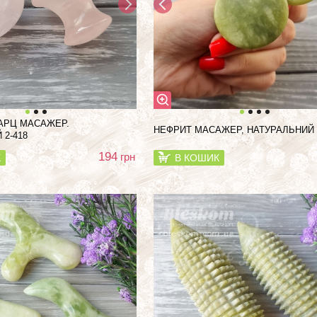
АРЦ МАСАЖЕР.
НЕФРИТ МАСАЖЕР, НАТУРАЛЬНИЙ 
 2-418
194
грн
К
В КОШИК