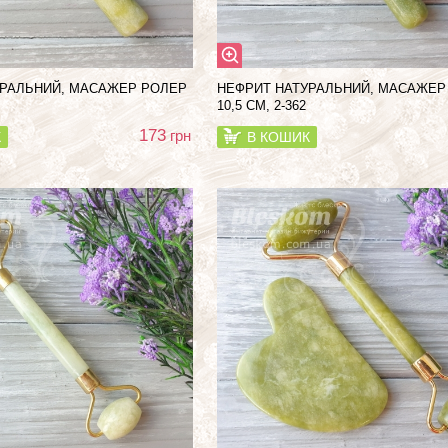
УРАЛЬНИЙ, МАСАЖЕР РОЛЕР
НЕФРИТ НАТУРАЛЬНИЙ, МАСАЖЕР
10,5 СМ, 2-362
173
грн
К
В КОШИК