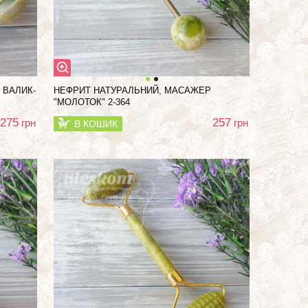
 ВАЛИК-
НЕФРИТ НАТУРАЛЬНИЙ, МАСАЖЕР
"МОЛОТОК" 2-364
275
257
грн
грн
В КОШИК