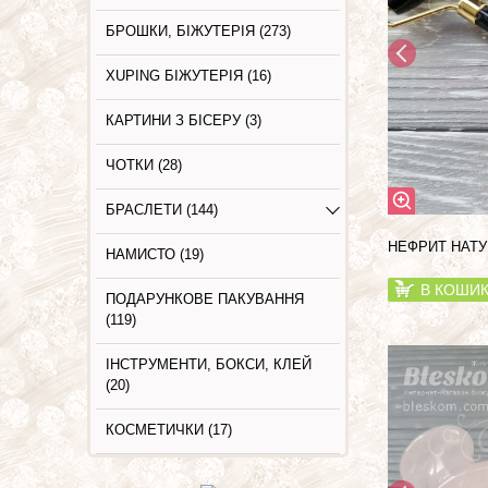
БРОШКИ, БІЖУТЕРІЯ (273)
XUPING БІЖУТЕРІЯ (16)
КАРТИНИ З БIСЕРУ (3)
ЧОТКИ (28)
БРАСЛЕТИ (144)
НЕФРИТ НАТУ
НАМИСТО (19)
В КОШИ
ПОДАРУНКОВЕ ПАКУВАННЯ
(119)
ІНСТРУМЕНТИ, БОКСИ, КЛЕЙ
(20)
КОСМЕТИЧКИ (17)