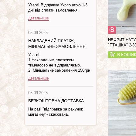
Увага! Відправка Укрпоштою 1-3
дні від сплати замовлення.
Детальніше
05.09.2025
НЕФРИТ НАТ
НАКЛАДЕНИЙ ПЛАТІЖ,
"ПТАШКА" 2-3
МІНІМАЛЬНЕ ЗАМОВЛЕННЯ
В КОШИ
Увага!
1.Накладеним платежем
тимчасово не відправляємо.
2. Мінімальне замовлення 150грн
Детальніше
05.09.2025
БЕЗКОШТОВНА ДОСТАВКА
На разі "відправка за рахунок
магазину"- скасована.