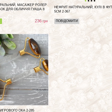
УРАЛЬНИЙ, МАСАЖЕР РОЛЕР
НЕФРИТ НАТУРАЛЬНИЙ, КУЛІ В ФУТ
БОК ДЛЯ ОБЛИЧЧЯ ГУАША 8
5СМ 2-367
236
грн
ПОВІДОМИТИ
К
ТИГРОВОГО ОКА
2-285