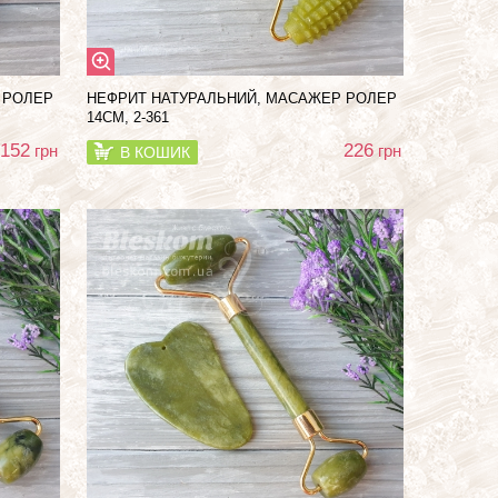
 РОЛЕР
НЕФРИТ НАТУРАЛЬНИЙ, МАСАЖЕР РОЛЕР
14СМ, 2-361
152
226
грн
грн
В КОШИК