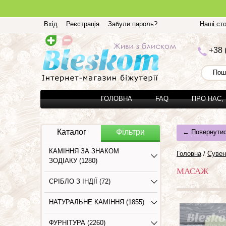
Вхід
Реєстрація
Забули пароль?
Наші сто
+3
8 
ГОЛОВНА
FAQ
ПРО НАС,
Каталог
Фільтри
← Повернутис
КАМІННЯ ЗА ЗНАКОМ
Головна
/
Сувен
ЗОДІАКУ (1280)
МАСАЖ
СРІБЛО З ІНДІЇ (72)
НАТУРАЛЬНЕ КАМІННЯ (1855)
ФУРНІТУРА (2260)