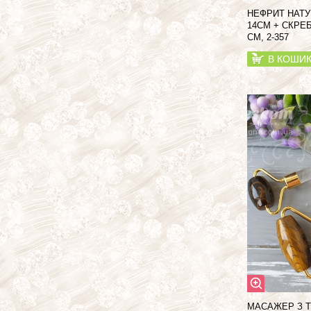
НЕФРИТ НАТ
14СМ + СКРЕ
СМ, 2-357
В КОШИ
МАСАЖЕР З 