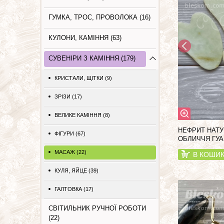
ГУМКА, ТРОС, ПРОВОЛОКА (16)
КУЛОНИ, КАМІННЯ (63)
СУВЕНІРИ З КАМІННЯ (179)
КРИСТАЛИ, ЩІТКИ (9)
ЗРІЗИ (17)
ВЕЛИКЕ КАМІННЯ (8)
НЕФРИТ НАТУ
ФIГУРИ (67)
ОБЛИЧЧЯ ГУА
МАСАЖ (22)
В КОШИ
КУЛЯ, ЯЙЦЕ (39)
ГАЛТОВКА (17)
СВІТИЛЬНИК РУЧНОЇ РОБОТИ
(22)