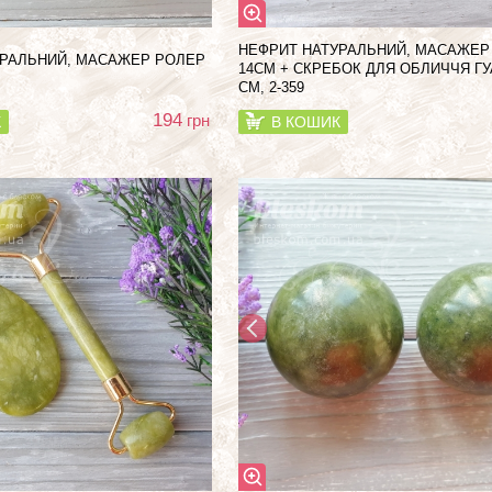
НЕФРИТ НАТУРАЛЬНИЙ, МАСАЖЕР
УРАЛЬНИЙ, МАСАЖЕР РОЛЕР
14СМ + СКРЕБОК ДЛЯ ОБЛИЧЧЯ ГУ
СМ, 2-359
194
грн
К
В КОШИК