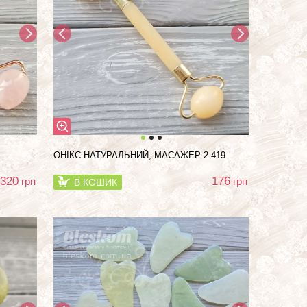
ОНІКС НАТУРАЛЬНИЙ, МАСАЖЕР 2-419
320
176
грн
грн
В КОШИК