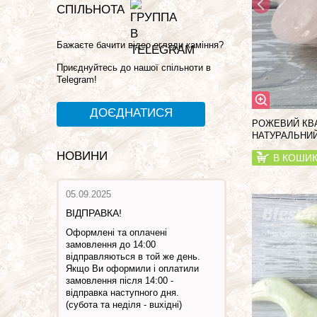
СПІЛЬНОТА
Бажаєте бачити відео огляди каміння?
Приєднуйтесь до нашої спільноти в
Telegram!
ДОЄДНАТИСЯ
РОЖЕВИЙ КВ
НАТУРАЛЬНИЙ
НОВИНИ
В КОШИ
05.09.2025
ВІДПРАВКА!
Оформлені та оплачені
замовлення до 14:00
відправляються в той же день.
Якщо Ви оформили і оплатили
замовлення після 14:00 -
відправка наступного дня.
(субота та недiля - вuхiднi)