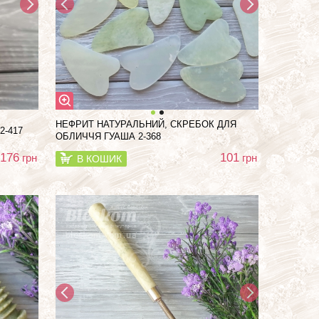
НЕФРИТ НАТУРАЛЬНИЙ, СКРЕБОК ДЛЯ
2-417
ОБЛИЧЧЯ ГУАША 2-368
176
101
грн
грн
В КОШИК