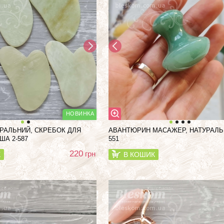
РАЛЬНИЙ, СКРЕБОК ДЛЯ
АВАНТЮРИН МАСАЖЕР, НАТУРАЛЬН
ША 2-587
551
220
грн
К
В КОШИК