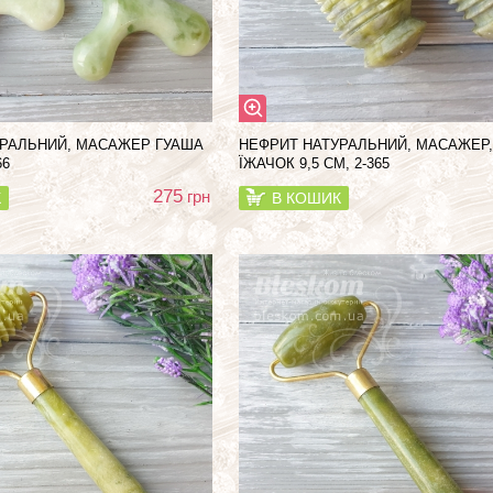
УРАЛЬНИЙ, МАСАЖЕР ГУАША
НЕФРИТ НАТУРАЛЬНИЙ, МАСАЖЕР,
66
ЇЖАЧОК 9,5 СМ, 2-365
275
грн
К
В КОШИК