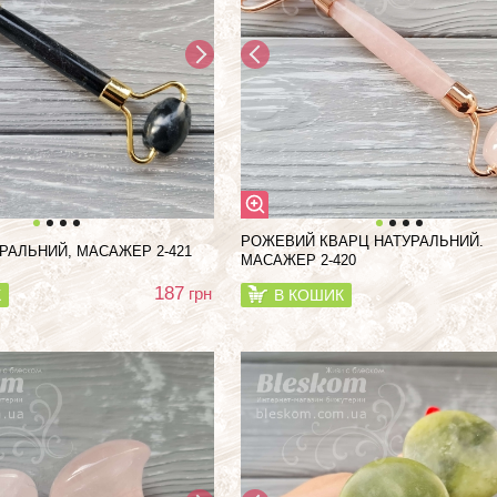
РОЖЕВИЙ КВАРЦ НАТУРАЛЬНИЙ.
РАЛЬНИЙ, МАСАЖЕР 2-421
МАСАЖЕР 2-420
187
грн
К
В КОШИК