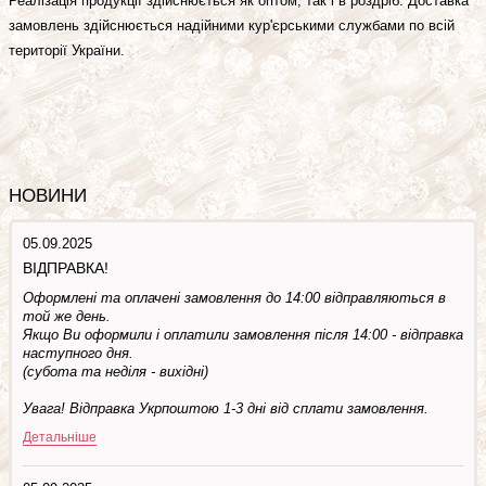
Реалізація продукції здійснюється як оптом, так і в роздріб. Доставка
замовлень здійснюється надійними кур'єрськими службами по всій
території України.
НОВИНИ
05.09.2025
ВІДПРАВКА!
Оформлені та оплачені замовлення до 14:00 відправляються в
той же день.
Якщо Ви оформили і оплатили замовлення після 14:00 - відправка
наступного дня.
(субота та недiля - вuхiднi)
Увага! Відправка Укрпоштою 1-3 дні від сплати замовлення.
Детальніше