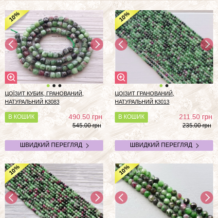
%
%
10
10
ЦОЇЗИТ КУБИК, ГРАНОВАНИЙ,
ЦОІЗИТ ГРАНОВАНИЙ,
НАТУРАЛЬНИЙ К3083
НАТУРАЛЬНИЙ К3013
грн
грн
490.50
211.50
В КОШИК
В КОШИК
545.00 грн
235.00 грн
ШВИДКИЙ ПЕРЕГЛЯД
ШВИДКИЙ ПЕРЕГЛЯД
%
%
10
10