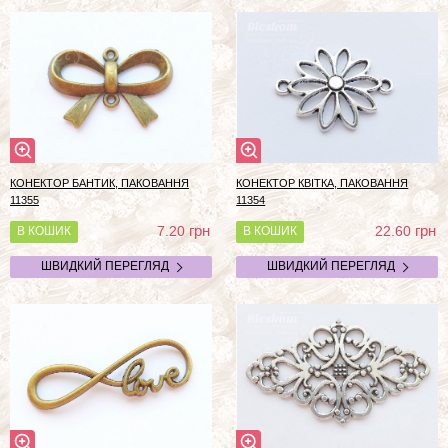
КОНЕКТОР БАНТИК, ПАКОВАННЯ
КОНЕКТОР КВІТКА, ПАКОВАННЯ
11355
11354
грн
грн
7.20
22.60
В КОШИК
В КОШИК
ШВИДКИЙ ПЕРЕГЛЯД
ШВИДКИЙ ПЕРЕГЛЯД