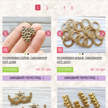
...
1
2
4
5
РОЗДІЛЮВАЧ СЕРЦЕ, ПАКОВАННЯ
РОЗДІЛЮВАЧ КІЛЬЦЕ, ПАКОВАННЯ,
ОПТ 11389
ОПТ 11373
грн
грн
64.70
90.10
В КОШИК
В КОШИК
ШВИДКИЙ ПЕРЕГЛЯД
ШВИДКИЙ ПЕРЕГЛЯД