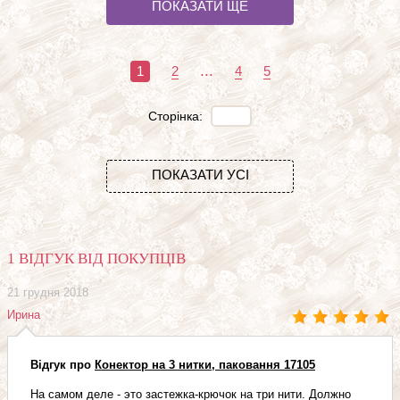
ПОКАЗАТИ ЩЕ
...
1
2
4
5
Сторінка:
ПОКАЗАТИ УСІ
1 ВІДГУК ВІД ПОКУПЦІВ
21 грудня 2018
Ирина
Відгук про
Конектор на 3 нитки, паковання 17105
На самом деле - это застежка-крючок на три нити. Должно