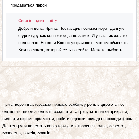
продаваться парой
Євгенія, адмін сайту
Добрый день, Ирина. Поставщик позиционирует данную
фурнитуру как коннектор , а не замок. И у нас так же это
подписано. Но если Вас не устраивает , можем обменять
Вам на замок, который есть на сайте. Можете выбрать.
При створенні авторських прикрас особливу роль відіграють нові
елементи, що дозволяють розділяти та групувати нитки прикраси,
виділяти окремі фрагменти, робити підвіски, складні переходи форм.
До цієї групи належать конектори для створення кольє, сережок,
браслетів, поясів, брошів.