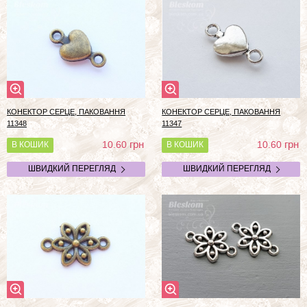
КОНЕКТОР СЕРЦЕ, ПАКОВАННЯ
КОНЕКТОР СЕРЦЕ, ПАКОВАННЯ
11348
11347
грн
грн
10.60
10.60
В КОШИК
В КОШИК
ШВИДКИЙ ПЕРЕГЛЯД
ШВИДКИЙ ПЕРЕГЛЯД