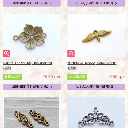
ШВИДКИЙ ПЕРЕГЛЯД
ШВИДКИЙ ПЕРЕГЛЯД
КОНЕКТОР КВІТКА, ПАКОВАННЯ
КОНЕКТОР КРИЛА, ПАКОВАННЯ
11361
11360
грн
грн
25.30
6.50
В КОШИК
В КОШИК
ШВИДКИЙ ПЕРЕГЛЯД
ШВИДКИЙ ПЕРЕГЛЯД