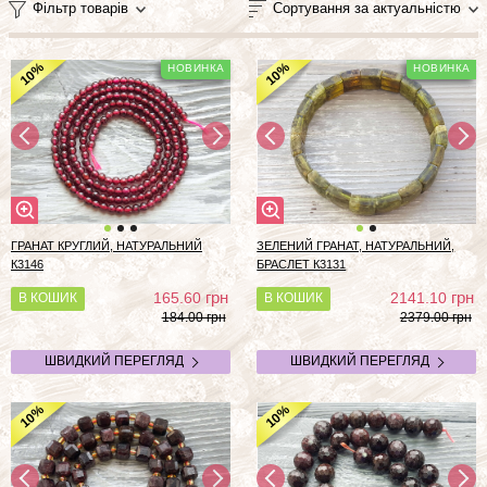
Фільтр товарів
Сортування за актуальністю
%
%
10
10
ГРАНАТ КРУГЛИЙ, НАТУРАЛЬНИЙ
ЗЕЛЕНИЙ ГРАНАТ, НАТУРАЛЬНИЙ,
К3146
БРАСЛЕТ К3131
грн
грн
165.60
2141.10
В КОШИК
В КОШИК
184.00 грн
2379.00 грн
ШВИДКИЙ ПЕРЕГЛЯД
ШВИДКИЙ ПЕРЕГЛЯД
%
%
10
10