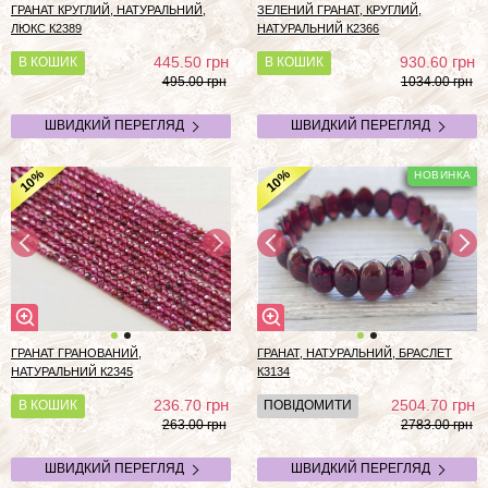
ГРАНАТ КРУГЛИЙ, НАТУРАЛЬНИЙ,
ЗЕЛЕНИЙ ГРАНАТ, КРУГЛИЙ,
ЛЮКС К2389
НАТУРАЛЬНИЙ К2366
грн
грн
445.50
930.60
В КОШИК
В КОШИК
495.00 грн
1034.00 грн
ШВИДКИЙ ПЕРЕГЛЯД
ШВИДКИЙ ПЕРЕГЛЯД
%
%
10
10
ГРАНАТ ГРАНОВАНИЙ,
ГРАНАТ, НАТУРАЛЬНИЙ, БРАСЛЕТ
НАТУРАЛЬНИЙ К2345
К3134
грн
грн
236.70
2504.70
В КОШИК
ПОВІДОМИТИ
263.00 грн
2783.00 грн
ШВИДКИЙ ПЕРЕГЛЯД
ШВИДКИЙ ПЕРЕГЛЯД