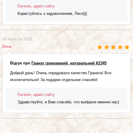
Євгенія, адмін сайту
Користуйтесь з задоволенням, Леся)))
06 вересня 2019
Инна
Відгук про
Гранат гранований, натуральний К2345
Добрый день! Очень порадовало качество Граната! Все
исключительно! За подарок отдельное спасибо!
Євгенія, адмін сайту
Здравствуйте, и Вам спасибо, что выбрали именно нас)