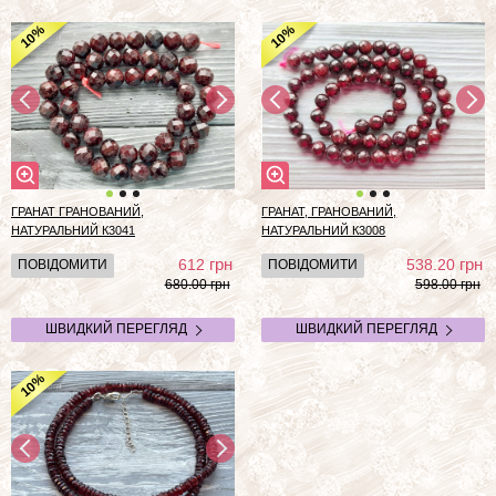
%
%
10
10
ГРАНАТ ГРАНОВАНИЙ,
ГРАНАТ, ГРАНОВАНИЙ,
НАТУРАЛЬНИЙ К3041
НАТУРАЛЬНИЙ К3008
грн
грн
612
538.20
ПОВІДОМИТИ
ПОВІДОМИТИ
680.00 грн
598.00 грн
ШВИДКИЙ ПЕРЕГЛЯД
ШВИДКИЙ ПЕРЕГЛЯД
%
10