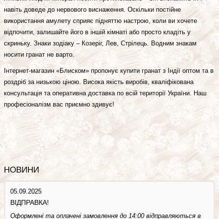
навіть доведе до нервового виснаження. Оскільки постійне
використання амулету сприяє підняттю настрою, коли ви хочете
відпочити, залишайте його в іншій кімнаті або просто кладіть у
скриньку. Знаки зодіаку – Козеріг, Лев, Стрілець. Водним знакам
носити гранат не варто.
Інтернет-магазин «Блиском» пропонує купити гранат з Індії оптом та в
роздріб за низькою ціною. Висока якість виробів, кваліфікована
консультація та оперативна доставка по всій території України. Наш
професіоналізм вас приємно здивує!
НОВИНИ
05.09.2025
ВІДПРАВКА!
Оформлені та оплачені замовлення до 14:00 відправляються в