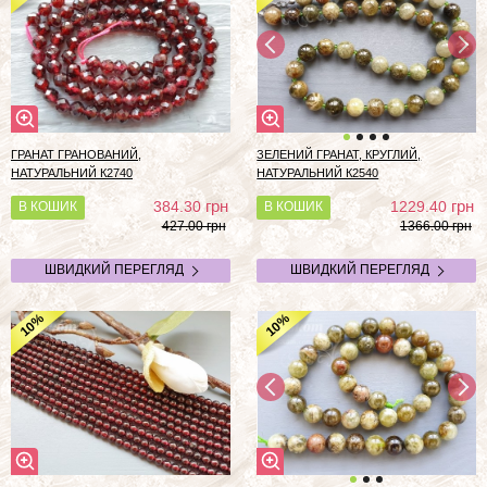
ГРАНАТ ГРАНОВАНИЙ,
ЗЕЛЕНИЙ ГРАНАТ, КРУГЛИЙ,
НАТУРАЛЬНИЙ К2740
НАТУРАЛЬНИЙ К2540
грн
грн
384.30
1229.40
В КОШИК
В КОШИК
427.00 грн
1366.00 грн
ШВИДКИЙ ПЕРЕГЛЯД
ШВИДКИЙ ПЕРЕГЛЯД
%
%
10
10