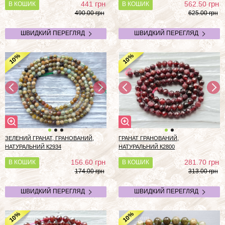
грн
грн
441
562.50
В КОШИК
В КОШИК
490.00 грн
625.00 грн
ШВИДКИЙ ПЕРЕГЛЯД
ШВИДКИЙ ПЕРЕГЛЯД
%
%
10
10
ЗЕЛЕНИЙ ГРАНАТ, ГРАНОВАНИЙ,
ГРАНАТ ГРАНОВАНИЙ,
НАТУРАЛЬНИЙ К2934
НАТУРАЛЬНИЙ К2800
грн
грн
156.60
281.70
В КОШИК
В КОШИК
174.00 грн
313.00 грн
ШВИДКИЙ ПЕРЕГЛЯД
ШВИДКИЙ ПЕРЕГЛЯД
%
%
10
10