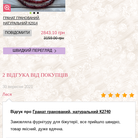
ГРАНАТ ГРАНОВАНИЙ,
НАТУРАЛЬНИЙ
К2914
грн
2843.10
ПОВІДОМИТИ
3159.00 грн
ШВИДКИЙ ПЕРЕГЛЯД
2 ВІДГУКА ВІД ПОКУПЦІВ
30 вересня 2021
Леся
Відгук про
Гранат гранований, натуральний К2740
Замовляла фурнітуру для біжутерії, все прийшло швидко,
товар якісний, дуже вдячна.