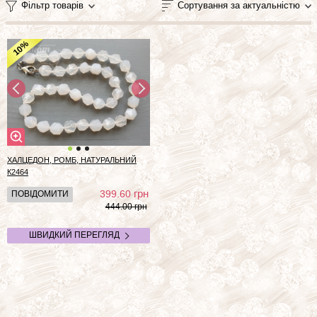
Фільтр товарів
Сортування за актуальністю
%
10
ХАЛЦЕДОН, РОМБ, НАТУРАЛЬНИЙ
К2464
грн
399.60
ПОВІДОМИТИ
444.00 грн
ШВИДКИЙ ПЕРЕГЛЯД