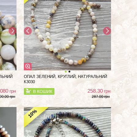
АЛЬНИЙ
ОПАЛ ЗЕЛЕНИЙ, КРУГЛИЙ, НАТУРАЛЬНИЙ
К3030
 080
258.30
грн
грн
В КОШИК
00.00 грн
287.00 грн
%
10