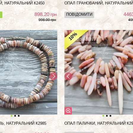
Й, НАТУРАЛЬНИЙ К2450
ОПАЛ ГРАНОВАНИЙ, НАТУРАЛЬНИЙ
898.20
446
грн
ПОВІДОМИТИ
К
998.00 грн
49
%
10
Ь, НАТУРАЛЬНИЙ К2985
ОПАЛ ПАЛИЧКИ, НАТУРАЛЬНИЙ К29