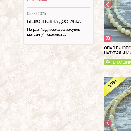
05.09.2025
БЕЗКОШТОВНА ДОСТАВКА
На разі "відправка за рахунок
магазину"- скасована.
ОПАЛ ЕФІОПС
НАТУРАЛЬНИЙ
В КОШИ
%
10