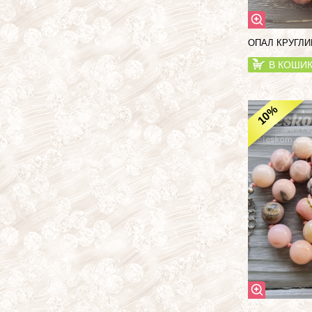
ОПАЛ КРУГЛИ
В КОШИ
%
10