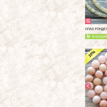
ОПАЛ РОНДЕЛ
В КОШИ
%
10