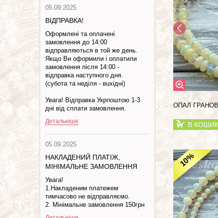
05.09.2025
ВІДПРАВКА!
Оформлені та оплачені
замовлення до 14:00
відправляються в той же день.
Якщо Ви оформили і оплатили
замовлення після 14:00 -
відправка наступного дня.
(субота та недiля - вuхiднi)
Увага! Відправка Укрпоштою 1-3
ОПАЛ ГРАНОВ
дні від сплати замовлення.
Детальніше
В КОШИ
05.09.2025
%
НАКЛАДЕНИЙ ПЛАТІЖ,
10
МІНІМАЛЬНЕ ЗАМОВЛЕННЯ
Увага!
1.Накладеним платежем
тимчасово не відправляємо.
2. Мінімальне замовлення 150грн
Детальніше