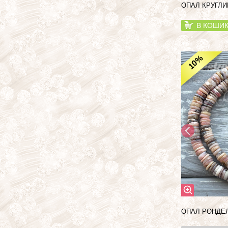
ОПАЛ КРУГЛИ
В КОШИ
%
10
ОПАЛ РОНДЕЛ