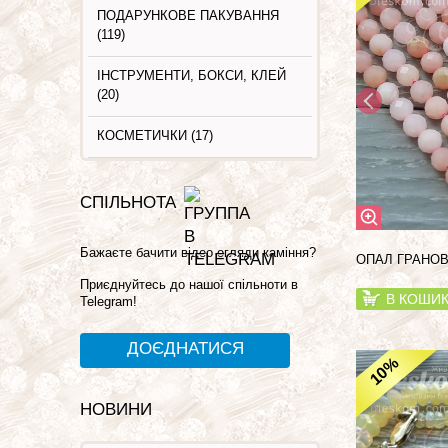
ПОДАРУНКОВЕ ПАКУВАННЯ
(119)
ІНСТРУМЕНТИ, БОКСИ, КЛЕЙ
(20)
КОСМЕТИЧКИ (17)
СПІЛЬНОТА
Бажаєте бачити відео огляди каміння?
ОПАЛ ГРАНОВ
Приєднуйтесь до нашої спільноти в
В КОШИ
Telegram!
ДОЄДНАТИСЯ
%
10
НОВИНИ