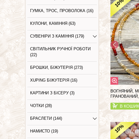
%
10
ГУМКА, ТРОС, ПРОВОЛОКА (16)
КУЛОНИ, КАМІННЯ (63)
СУВЕНІРИ З КАМІННЯ (179)
СВІТИЛЬНИК РУЧНОЇ РОБОТИ
(22)
БРОШКИ, БІЖУТЕРІЯ (273)
XUPING БІЖУТЕРІЯ (16)
ВОГНЯНИЙ, М
КАРТИНИ З БIСЕРУ (3)
ГРАНОВАНИЙ,
ЧОТКИ (28)
В КОШИ
БРАСЛЕТИ (144)
%
10
НАМИСТО (19)