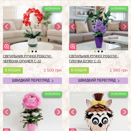
СВІТИЛЬНИК РУЧНОЇ РОБОТИ -
СВІТИЛЬНИК РУЧНОЇ РОБОТИ -
ЧЕРВОНА ОРХІДЕЯ С-22
ГІЛОЧКА БУЗКУ С-21
грн
грн
2 500
1 980
В КОШИК
В КОШИК
ШВИДКИЙ ПЕРЕГЛЯД
ШВИДКИЙ ПЕРЕГЛЯД