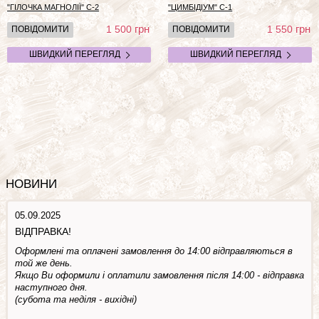
"ГІЛОЧКА МАГНОЛІЇ" С-2
"ЦИМБІДІУМ" С-1
грн
грн
1 500
1 550
ПОВІДОМИТИ
ПОВІДОМИТИ
ШВИДКИЙ ПЕРЕГЛЯД
ШВИДКИЙ ПЕРЕГЛЯД
НОВИНИ
05.09.2025
ВІДПРАВКА!
Оформлені та оплачені замовлення до 14:00 відправляються в
той же день.
Якщо Ви оформили і оплатили замовлення після 14:00 - відправка
наступного дня.
(субота та недiля - вuхiднi)