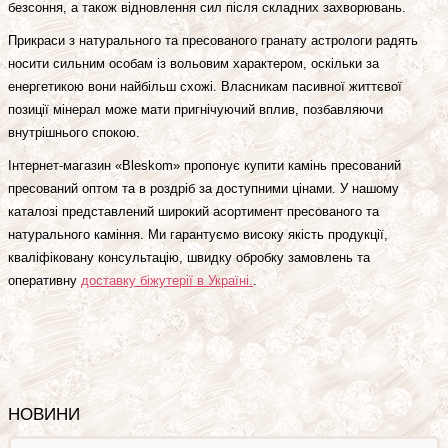
безсоння, а також відновлення сил після складних захворювань.
Прикраси з натурального та пресованого гранату астрологи радять
носити сильним особам із вольовим характером, оскільки за
енергетикою вони найбільш схожі. Власникам пасивної життєвої
позиції мінерал може мати пригнічуючий вплив, позбавляючи
внутрішнього спокою.
Інтернет-магазин «Bleskom» пропонує купити камінь пресований
пресований оптом та в роздріб за доступними цінами. У нашому
каталозі представлений широкий асортимент пресованого та
натурального каміння. Ми гарантуємо високу якість продукції,
кваліфіковану консультацію, швидку обробку замовлень та
оперативну
доставку біжутерії в Україні.
.
НОВИНИ