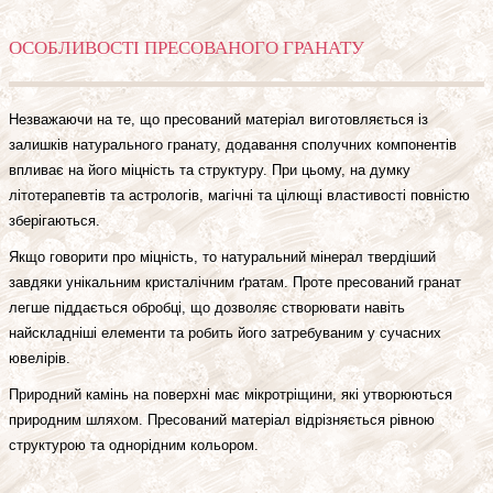
ОСОБЛИВОСТІ ПРЕСОВАНОГО ГРАНАТУ
Незважаючи на те, що пресований матеріал виготовляється із
залишків натурального гранату, додавання сполучних компонентів
впливає на його міцність та структуру. При цьому, на думку
літотерапевтів та астрологів, магічні та цілющі властивості повністю
зберігаються.
Якщо говорити про міцність, то натуральний мінерал твердіший
завдяки унікальним кристалічним ґратам. Проте пресований гранат
легше піддається обробці, що дозволяє створювати навіть
найскладніші елементи та робить його затребуваним у сучасних
ювелірів.
Природний камінь на поверхні має мікротріщини, які утворюються
природним шляхом. Пресований матеріал відрізняється рівною
структурою та однорідним кольором.