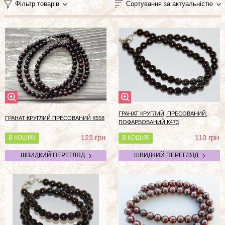
Фільтр товарів
Сортування за актуальністю
ГРАНАТ КРУГЛИЙ, ПРЕСОВАНИЙ,
ГРАНАТ КРУГЛИЙ ПРЕСОВАНИЙ К558
ПОФАРБОВАНИЙ К473
грн
грн
123
110
В КОШИК
В КОШИК
ШВИДКИЙ ПЕРЕГЛЯД
ШВИДКИЙ ПЕРЕГЛЯД