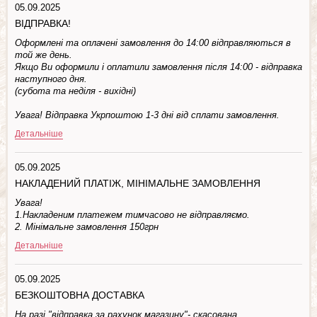
05.09.2025
ВІДПРАВКА!
Оформлені та оплачені замовлення до 14:00 відправляються в
той же день.
Якщо Ви оформили і оплатили замовлення після 14:00 - відправка
наступного дня.
(субота та недiля - вuхiднi)
Увага! Відправка Укрпоштою 1-3 дні від сплати замовлення.
Детальніше
05.09.2025
НАКЛАДЕНИЙ ПЛАТІЖ, МІНІМАЛЬНЕ ЗАМОВЛЕННЯ
Увага!
1.Накладеним платежем тимчасово не відправляємо.
2. Мінімальне замовлення 150грн
Детальніше
05.09.2025
БЕЗКОШТОВНА ДОСТАВКА
На разі "відправка за рахунок магазину"- скасована.