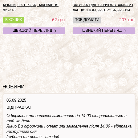
КРІМПИ, 925 ПРОБА, ПАКОВАННЯ
ЗАТИСКАЧ ДЛЯ СТРІЧОК З ЗАМКОМ І
925-145
ЛАНЦЮЖКОМ, 925 ПРОБА, 925-124
грн
грн
62
207
В КОШИК
ПОВІДОМИТИ
ШВИДКИЙ ПЕРЕГЛЯД
ШВИДКИЙ ПЕРЕГЛЯД
НОВИНИ
05.09.2025
ВІДПРАВКА!
Оформлені та оплачені замовлення до 14:00 відправляються в
той же день.
Якщо Ви оформили і оплатили замовлення після 14:00 - відправка
наступного дня.
(субота та недiля - вuхiднi)