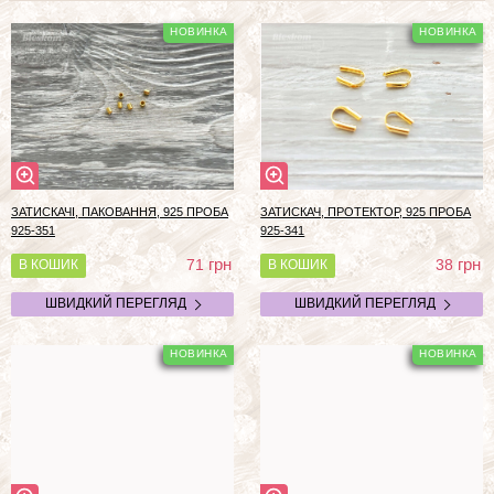
ЗАТИСКАЧІ, ПАКОВАННЯ, 925 ПРОБА
ЗАТИСКАЧ, ПРОТЕКТОР, 925 ПРОБА
925-351
925-341
грн
грн
71
38
В КОШИК
В КОШИК
ШВИДКИЙ ПЕРЕГЛЯД
ШВИДКИЙ ПЕРЕГЛЯД