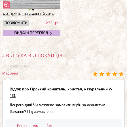
АГАТ ДРУЗА, НАТУРАЛЬНИЙ
2-414
грн
273
ПОВІДОМИТИ
ШВИДКИЙ ПЕРЕГЛЯД
2 ВІДГУКА ВІД ПОКУПЦІВ
27 лютого 2023
Маріанна
Відгук про
Гірський кришталь, кристал, натуральний 2-
431
Доброго дня! Чи можливо замовити виріб за особистим
бажання? Під замовлення!
Євгенія, адмін сайту