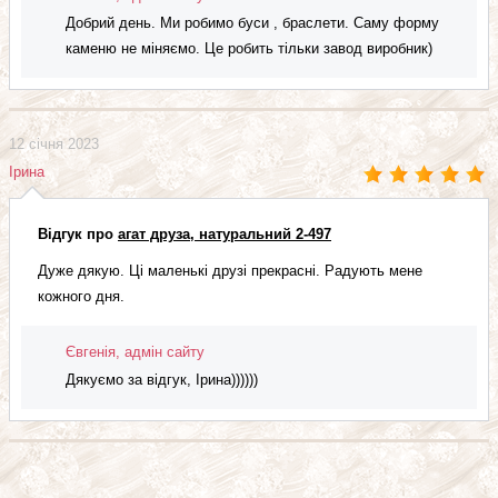
Добрий день. Ми робимо буси , браслети. Саму форму
каменю не міняємо. Це робить тільки завод виробник)
12 січня 2023
Ірина
Відгук про
агат друза, натуральний 2-497
Дуже дякую. Ці маленькі друзі прекрасні. Радують мене
кожного дня.
Євгенія, адмін сайту
Дякуємо за відгук, Ірина))))))