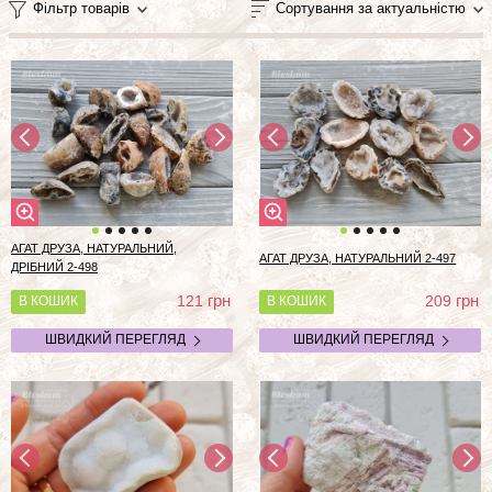
Фільтр товарів
Сортування за актуальністю
АГАТ ДРУЗА, НАТУРАЛЬНИЙ,
АГАТ ДРУЗА, НАТУРАЛЬНИЙ 2-497
ДРІБНИЙ 2-498
грн
грн
121
209
В КОШИК
В КОШИК
ШВИДКИЙ ПЕРЕГЛЯД
ШВИДКИЙ ПЕРЕГЛЯД