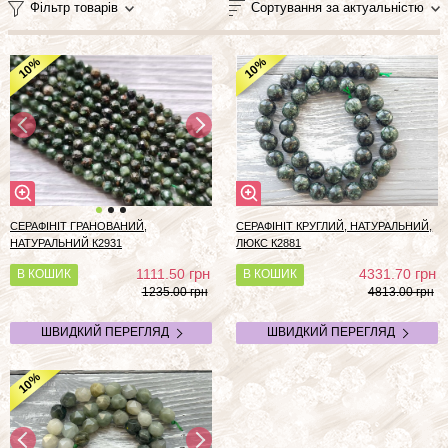
Фільтр товарів
Сортування за актуальністю
%
%
10
10
СЕРАФІНІТ ГРАНОВАНИЙ,
СЕРАФІНІТ КРУГЛИЙ, НАТУРАЛЬНИЙ,
НАТУРАЛЬНИЙ К2931
ЛЮКС К2881
грн
грн
1111.50
4331.70
В КОШИК
В КОШИК
1235.00 грн
4813.00 грн
ШВИДКИЙ ПЕРЕГЛЯД
ШВИДКИЙ ПЕРЕГЛЯД
%
10