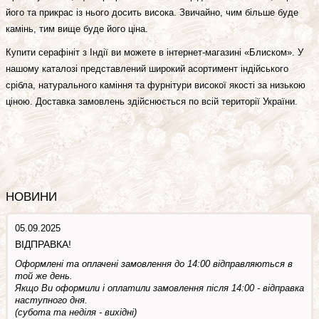
його та прикрас із нього досить висока. Звичайно, чим більше буде
камінь, тим вище буде його ціна.
Купити серафініт з Індії ви можете в інтернет-магазині «Блиском». У
нашому каталозі представлений широкий асортимент індійського
срібла, натурального каміння та фурнітури високої якості за низькою
ціною. Доставка замовлень здійснюється по всій території України.
НОВИНИ
05.09.2025
ВІДПРАВКА!
Оформлені та оплачені замовлення до 14:00 відправляються в
той же день.
Якщо Ви оформили і оплатили замовлення після 14:00 - відправка
наступного дня.
(субота та недiля - вuхiднi)