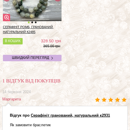
СЕРАФІНІТ РОМБ, ГРАНОВАНИЙ,
НАТУРАЛЬНИЙ
К2485
грн
328.50
В КОШИК
365.00 грн
ШВИДКИЙ ПЕРЕГЛЯД
1 ВІДГУК ВІД ПОКУПЦІВ
14 березня 2024
Маргарита
Відгук про
Серафініт гранований, натуральний к2931
Як замовити браслетик