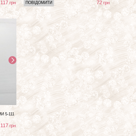
117
72
грн
грн
ПОВІДОМИТИ
И 5-111
117
грн