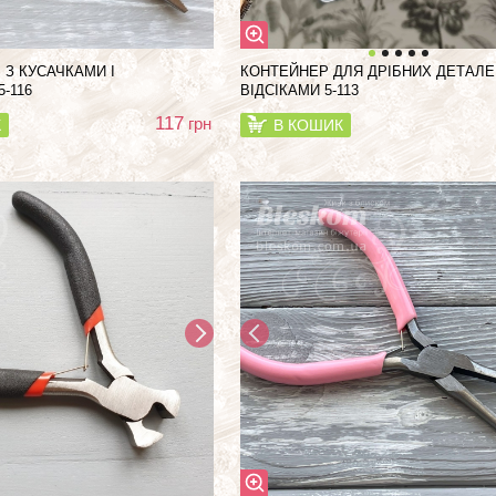
 З КУСАЧКАМИ І
КОНТЕЙНЕР ДЛЯ ДРІБНИХ ДЕТАЛЕЙ
-116
ВІДСІКАМИ 5-113
117
грн
К
В КОШИК