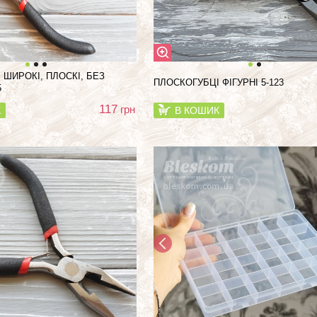
 ШИРОКІ, ПЛОСКІ, БЕЗ
ПЛОСКОГУБЦІ ФІГУРНІ 5-123
5
117
грн
К
В КОШИК