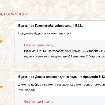
ВІД ПОКУПЦІВ
Відгук про
Плоскогубці універсальні 5-131
Повідомте будь ласка коли з'явиться
Євгенія, адмін сайту
Вітаємо, Ольга. На товарах яких немає, ми створили кн
одразу отримали повідомлення) Натисніть її будь ласка)
Відгук про
Дошка планшет для складання браслетів 5-13
Дуже по доброму вражена товаром та дуже якісним пакува
так і надалі.
Євгенія, адмін сайту