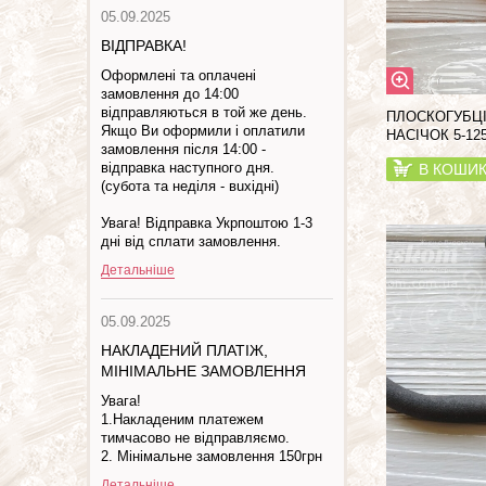
05.09.2025
ВІДПРАВКА!
Оформлені та оплачені
замовлення до 14:00
відправляються в той же день.
ПЛОСКОГУБЦІ
Якщо Ви оформили і оплатили
НАСІЧОК 5-12
замовлення після 14:00 -
відправка наступного дня.
В КОШИ
(субота та недiля - вuхiднi)
Увага! Відправка Укрпоштою 1-3
дні від сплати замовлення.
Детальніше
05.09.2025
НАКЛАДЕНИЙ ПЛАТІЖ,
МІНІМАЛЬНЕ ЗАМОВЛЕННЯ
Увага!
1.Накладеним платежем
тимчасово не відправляємо.
2. Мінімальне замовлення 150грн
Детальніше