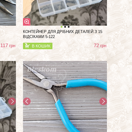
КОНТЕЙНЕР ДЛЯ ДРІБНИХ ДЕТАЛЕЙ З 15
ВІДСІКАМИ 5-122
117
72
грн
грн
В КОШИК