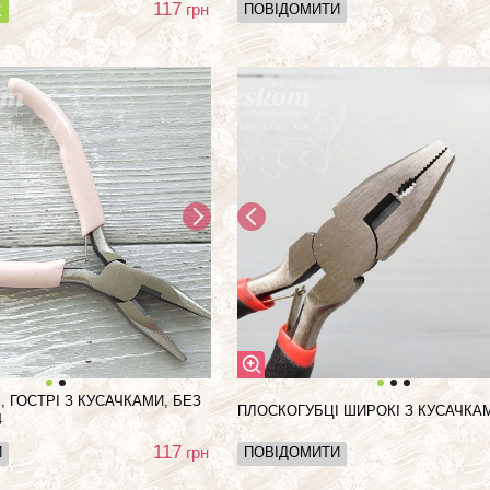
117
грн
ПОВІДОМИТИ
К
 ГОСТРІ З КУСАЧКАМИ, БЕЗ
ПЛОСКОГУБЦІ ШИРОКІ З КУСАЧКАМ
4
117
грн
И
ПОВІДОМИТИ