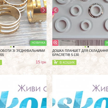
РОБОТИ ЗІ З'ЄДНУВАЛЬНИМИ
ДОШКА ПЛАНШЕТ ДЛЯ СКЛАДАНН
455
БРАСЛЕТІВ 5-130
15
грн
К
В КОШИК