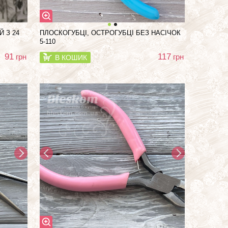
 З 24
ПЛОСКОГУБЦІ, ОСТРОГУБЦІ БЕЗ НАСІЧОК
5-110
91
117
грн
грн
В КОШИК