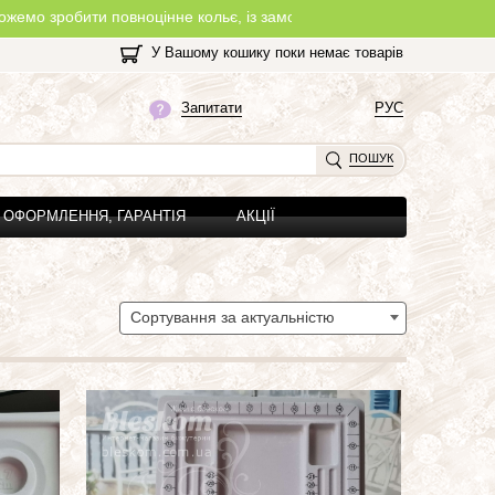
вноцінне кольє, із замочком, з будь-якої нитки, яку Ви оберете на
У Вашому кошику поки немає товарів
Запитати
РУС
ПОШУК
ОФОРМЛЕННЯ, ГАРАНТІЯ
АКЦІЇ
Сортування за актуальністю