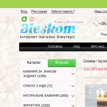
Вхід
Реєстрація
Забули пароль?
Наші сто
+3
8 
ГОЛОВНА
FAQ
ПРО НАС,
Головна
/
Інстр
Каталог
Фільтри
ІНСТРУМЕН
КАМІННЯ ЗА ЗНАКОМ
ЗОДІАКУ (1280)
СРІБЛО З ІНДІЇ (72)
НАТУРАЛЬНЕ КАМІННЯ (1855)
ФУРНІТУРА (2260)