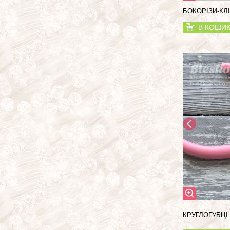
БОКОРІЗИ-КЛІ
В КОШИ
КРУГЛОГУБЦІ 