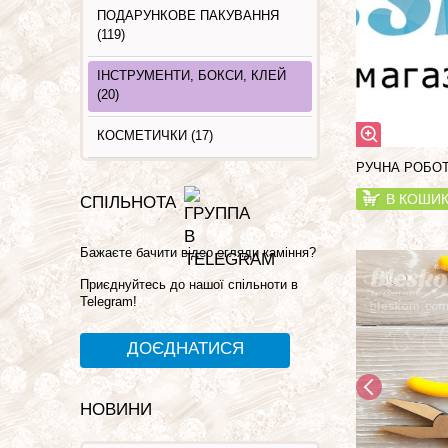
ПОДАРУНКОВЕ ПАКУВАННЯ
(119)
ІНСТРУМЕНТИ, БОКСИ, КЛЕЙ
(20)
КОСМЕТИЧКИ (17)
РУЧНА РОБОТА
В КОШИ
СПІЛЬНОТА
Бажаєте бачити відео огляди каміння?
Приєднуйтесь до нашої спільноти в
Telegram!
ДОЄДНАТИСЯ
НОВИНИ