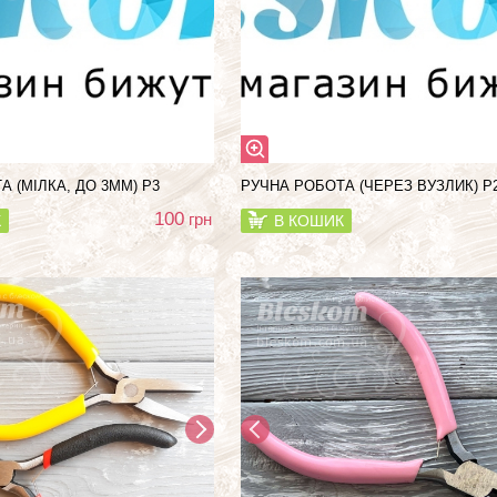
 (МІЛКА, ДО 3ММ) Р3
РУЧНА РОБОТА (ЧЕРЕЗ ВУЗЛИК) Р
100
грн
К
В КОШИК