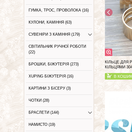
ГУМКА, ТРОС, ПРОВОЛОКА (16)
КУЛОНИ, КАМІННЯ (63)
СУВЕНІРИ З КАМІННЯ (179)
СВІТИЛЬНИК РУЧНОЇ РОБОТИ
(22)
КІЛЬЦЕ ДЛЯ 
БРОШКИ, БІЖУТЕРІЯ (273)
КІЛЬЦЯМИ 30
XUPING БІЖУТЕРІЯ (16)
В КОШИ
КАРТИНИ З БIСЕРУ (3)
ЧОТКИ (28)
БРАСЛЕТИ (144)
НАМИСТО (19)