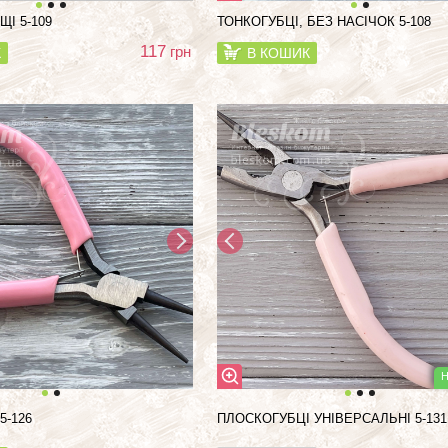
ЩІ 5-109
ТОНКОГУБЦІ, БЕЗ НАСІЧОК 5-108
117
грн
К
В КОШИК
5-126
ПЛОСКОГУБЦІ УНІВЕРСАЛЬНІ 5-131