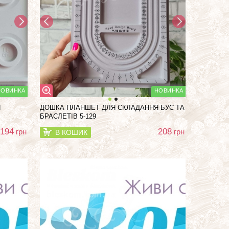
Я
ДОШКА ПЛАНШЕТ ДЛЯ СКЛАДАННЯ БУС ТА
БРАСЛЕТІВ 5-129
194
208
грн
грн
В КОШИК