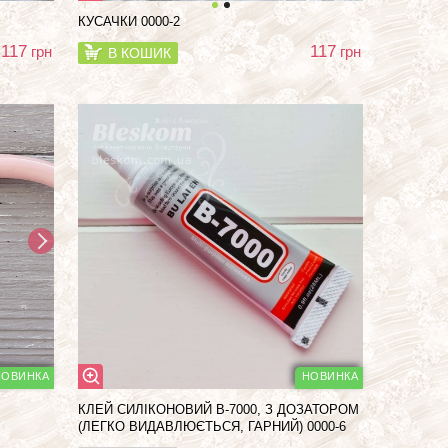
КУСАЧКИ 0000-2
117
117
грн
грн
В КОШИК
КЛЕЙ СИЛІКОНОВИЙ В-7000, З ДОЗАТОРОМ
(ЛЕГКО ВИДАВЛЮЄТЬСЯ, ГАРНИЙ) 0000-6