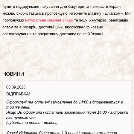
Купити подарункове пакування для біжутерії та прикрас в Україні
можна, скориставшись пропозицією інтернет-магазину «Блиском». Ми
пропонуємо
натуральне каміння з Індії
та іншу біжутерію, реалізацію
оптом та в роздріб, доступні ціни, висококваліфіковане
обслуговування та оперативну доставку по всій Україні.
НОВИНИ
05.09.2025
ВІДПРАВКА!
Оформлені та оплачені замовлення до 14:00 відправляються в
той же день.
Якщо Ви оформили і оплатили замовлення після 14:00 - відправка
наступного дня.
(субота та недiля - вuхiднi)
Увага! Відправка Укрпоштою 1-3 дні від сплати замовлення.