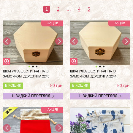
...
1
2
4
5
АКЦІЯ!
АКЦІЯ!
ШКАТУЛКА ШЕСТИГРАННА ІЗ
ШКАТУЛКА ШЕСТИГРАННА ІЗ
ЗАМОЧКОМ, ДЕРЕВ'ЯНА 2245
ЗАМОЧКОМ, ДЕРЕВ'ЯНА 2244
грн
грн
80
50
В КОШИК
В КОШИК
ШВИДКИЙ ПЕРЕГЛЯД
ШВИДКИЙ ПЕРЕГЛЯД
%
АКЦІЯ!
55