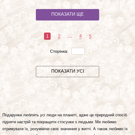
ПОКАЗАТИ ЩЕ
...
1
2
4
5
Сторінка:
ПОКАЗАТИ УСІ
Подарунки люблять усі люди на планеті, адже це природний спосіб
підняти настрій та покращити стосунки з людьми. Ми любимо
отримувати їх, розуміючи своє значення у житті. А також любимо їх