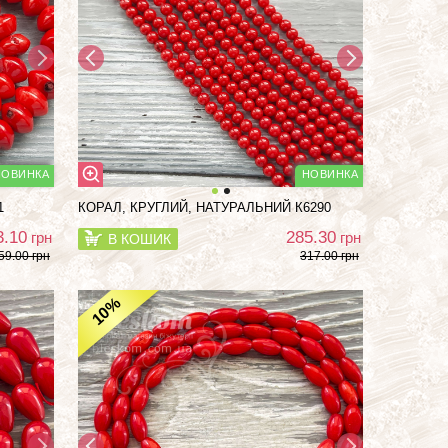
1
КОРАЛ, КРУГЛИЙ, НАТУРАЛЬНИЙ К6290
3.10
285.30
грн
грн
В КОШИК
59.00 грн
317.00 грн
%
10