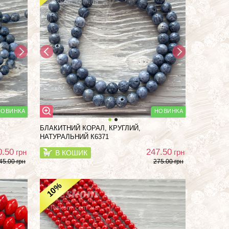
БЛАКИТНИЙ КОРАЛ, КРУГЛИЙ,
НАТУРАЛЬНИЙ К6371
0.50
247.50
грн
грн
В КОШИК
45.00 грн
275.00 грн
%
10