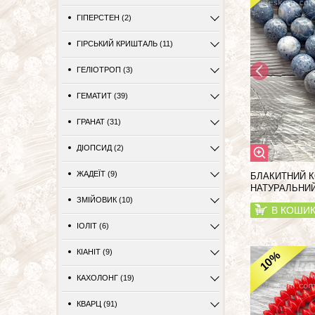
ГІПЕРСТЕН (2)
ГІРСЬКИЙ КРИШТАЛЬ (11)
ГЕЛІОТРОП (3)
ГЕМАТИТ (39)
ГРАНАТ (31)
ДІОПСИД (2)
ЖАДЕЇТ (9)
БЛАКИТНИЙ К
НАТУРАЛЬНИЙ
ЗМІЙОВИК (10)
В КОШИ
ІОЛІТ (6)
КІАНІТ (9)
%
10
КАХОЛОНГ (19)
КВАРЦ (91)