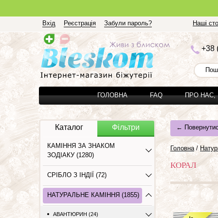
Вхід
Реєстрація
Забули пароль?
Наші сто
+3
8 
ГОЛОВНА
FAQ
ПРО НАС,
Каталог
Фільтри
← Повернутис
КАМІННЯ ЗА ЗНАКОМ
Головна
/
Натур
ЗОДІАКУ (1280)
КОРАЛ
СРІБЛО З ІНДІЇ (72)
НАТУРАЛЬНЕ КАМІННЯ (1855)
АВАНТЮРИН (24)