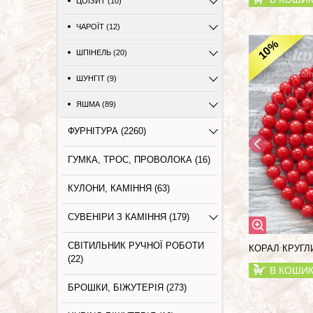
ЦОЇЗИТ (10)
ЧАРОЇТ (12)
%
10
ШПІНЕЛЬ (20)
ШУНГІТ (9)
ЯШМА (89)
ФУРНІТУРА (2260)
ГУМКА, ТРОС, ПРОВОЛОКА (16)
КУЛОНИ, КАМІННЯ (63)
СУВЕНІРИ З КАМІННЯ (179)
СВІТИЛЬНИК РУЧНОЇ РОБОТИ
КОРАЛ КРУГЛ
(22)
В КОШИ
БРОШКИ, БІЖУТЕРІЯ (273)