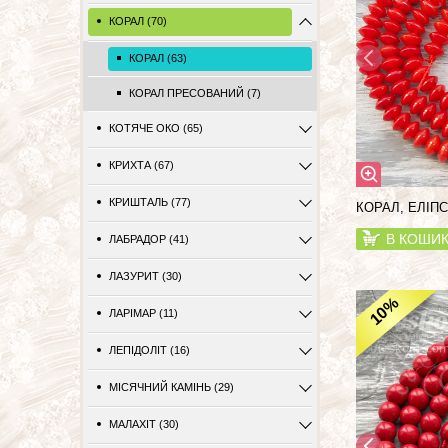
КОРАЛ (70)
КОРАЛ (63)
КОРАЛ ПРЕСОВАНИЙ (7)
КОТЯЧЕ ОКО (65)
КРИХТА (67)
КРИШТАЛЬ (77)
КОРАЛ, ЕЛІПС
В КОШИ
ЛАБРАДОР (41)
ЛАЗУРИТ (30)
%
10
ЛАРІМАР (11)
ЛЕПІДОЛІТ (16)
МІСЯЧНИЙ КАМІНЬ (29)
МАЛАХІТ (30)