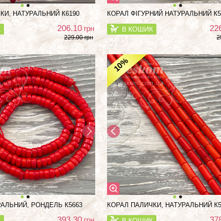
КИ, НАТУРАЛЬНИЙ К6190
КОРАЛ ФІГУРНИЙ НАТУРАЛЬНИЙ К5
206.10
22
грн
К
В КОШИК
229.00 грн
2
%
10
РАЛЬНИЙ, РОНДЕЛЬ К5663
КОРАЛ ПАЛИЧКИ, НАТУРАЛЬНИЙ К5
393.30
37
грн
К
В КОШИК