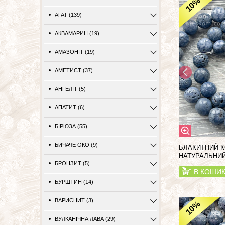
%
10
АГАТ (139)
АКВАМАРИН (19)
АМАЗОНІТ (19)
АМЕТИСТ (37)
АНГЕЛІТ (5)
АПАТИТ (6)
БІРЮЗА (55)
БИЧАЧЕ ОКО (9)
БЛАКИТНИЙ К
НАТУРАЛЬНИЙ
БРОНЗИТ (5)
В КОШИ
БУРШТИН (14)
ВАРИСЦИТ (3)
%
10
ВУЛКАНІЧНА ЛАВА (29)