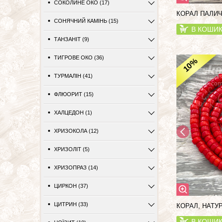
СОКОЛИНЕ ОКО (17)
КОРАЛ ПАЛИЧ
СОНЯЧНИЙ КАМІНЬ (15)
В КОШИ
ТАНЗАНІТ (9)
ТИГРОВЕ ОКО (36)
%
10
ТУРМАЛІН (41)
ФЛЮОРИТ (15)
ХАЛЦЕДОН (1)
ХРИЗОКОЛА (12)
ХРИЗОЛІТ (5)
ХРИЗОПРАЗ (14)
ЦИРКОН (37)
ЦИТРИН (33)
КОРАЛ, НАТУ
В КОШИ