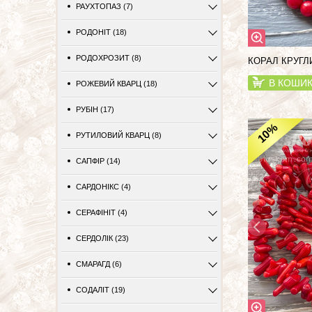
РАУХТОПАЗ (7)
РОДОНІТ (18)
РОДОХРОЗИТ (8)
КОРАЛ КРУГЛ
В КОШИ
РОЖЕВИЙ КВАРЦ (18)
РУБІН (17)
%
10
РУТИЛОВИЙ КВАРЦ (8)
САПФІР (14)
САРДОНІКС (4)
СЕРАФІНІТ (4)
СЕРДОЛІК (23)
СМАРАГД (6)
СОДАЛІТ (19)