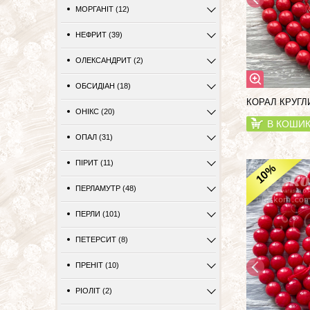
МОРГАНІТ (12)
НЕФРИТ (39)
ОЛЕКСАНДРИТ (2)
ОБСИДІАН (18)
КОРАЛ КРУГЛИ
ОНІКС (20)
В КОШИ
ОПАЛ (31)
ПІРИТ (11)
%
10
ПЕРЛАМУТР (48)
ПЕРЛИ (101)
ПЕТЕРСИТ (8)
ПРЕНІТ (10)
РІОЛІТ (2)