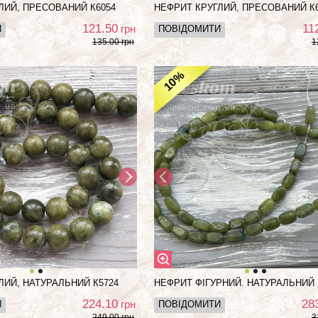
ЛИЙ, ПРЕСОВАНИЙ К6054
НЕФРИТ КРУГЛИЙ, ПРЕСОВАНИЙ К
121.50
11
грн
И
ПОВІДОМИТИ
135.00 грн
1
%
10
ЛИЙ, НАТУРАЛЬНИЙ К5724
НЕФРИТ ФІГУРНИЙ. НАТУРАЛЬНИЙ 
224.10
28
грн
И
ПОВІДОМИТИ
249.00 грн
3