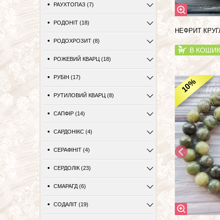
РАУХТОПАЗ (7)
РОДОНІТ (18)
НЕФРИТ КРУГ
РОДОХРОЗИТ (8)
В КОШИ
РОЖЕВИЙ КВАРЦ (18)
РУБІН (17)
%
10
РУТИЛОВИЙ КВАРЦ (8)
САПФІР (14)
САРДОНІКС (4)
СЕРАФІНІТ (4)
СЕРДОЛІК (23)
СМАРАГД (6)
СОДАЛІТ (19)