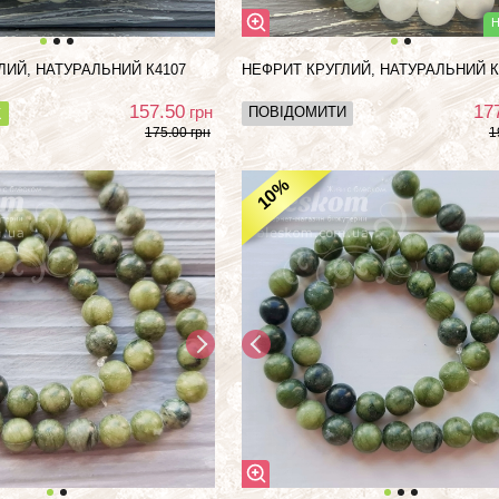
ЛИЙ, НАТУРАЛЬНИЙ К4107
НЕФРИТ КРУГЛИЙ, НАТУРАЛЬНИЙ К
157.50
17
грн
ПОВІДОМИТИ
К
175.00 грн
1
%
10