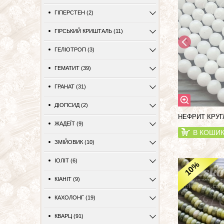
ГІПЕРСТЕН (2)
ГІРСЬКИЙ КРИШТАЛЬ (11)
ГЕЛІОТРОП (3)
ГЕМАТИТ (39)
ГРАНАТ (31)
ДІОПСИД (2)
НЕФРИТ КРУГ
ЖАДЕЇТ (9)
В КОШИ
ЗМІЙОВИК (10)
ІОЛІТ (6)
%
10
КІАНІТ (9)
КАХОЛОНГ (19)
КВАРЦ (91)