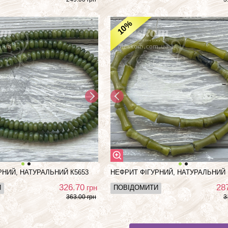
%
10
РНИЙ, НАТУРАЛЬНИЙ К5653
НЕФРИТ ФІГУРНИЙ, НАТУРАЛЬНИЙ 
326.70
28
грн
И
ПОВІДОМИТИ
363.00 грн
3