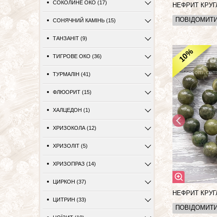
СОКОЛИНЕ ОКО (17)
НЕФРИТ КРУГ
ПОВІДОМИТ
СОНЯЧНИЙ КАМІНЬ (15)
ТАНЗАНІТ (9)
%
10
ТИГРОВЕ ОКО (36)
ТУРМАЛІН (41)
ФЛЮОРИТ (15)
ХАЛЦЕДОН (1)
ХРИЗОКОЛА (12)
ХРИЗОЛІТ (5)
ХРИЗОПРАЗ (14)
ЦИРКОН (37)
НЕФРИТ КРУГ
ЦИТРИН (33)
ПОВІДОМИТ