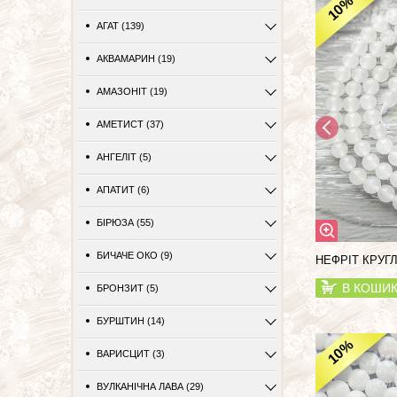
%
10
АГАТ (139)
АКВАМАРИН (19)
АМАЗОНІТ (19)
АМЕТИСТ (37)
АНГЕЛІТ (5)
АПАТИТ (6)
БІРЮЗА (55)
БИЧАЧЕ ОКО (9)
НЕФРІТ КРУГ
В КОШИ
БРОНЗИТ (5)
БУРШТИН (14)
%
10
ВАРИСЦИТ (3)
ВУЛКАНІЧНА ЛАВА (29)