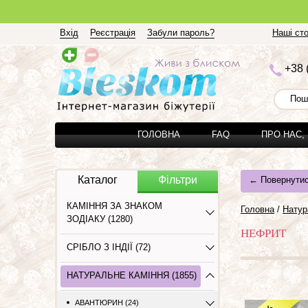
Вхід
Реєстрація
Забули пароль?
Наші сто
+3
8 
ГОЛОВНА
FAQ
ПРО НАС,
Каталог
Фільтри
← Повернутис
КАМІННЯ ЗА ЗНАКОМ
Головна
/
Натур
ЗОДІАКУ (1280)
НЕФРИТ
СРІБЛО З ІНДІЇ (72)
НАТУРАЛЬНЕ КАМІННЯ (1855)
АВАНТЮРИН (24)