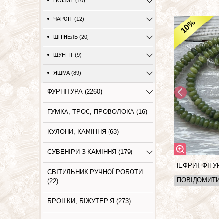
ЦОЇЗИТ (10)
ЧАРОЇТ (12)
%
10
ШПІНЕЛЬ (20)
ШУНГІТ (9)
ЯШМА (89)
ФУРНІТУРА (2260)
ГУМКА, ТРОС, ПРОВОЛОКА (16)
КУЛОНИ, КАМІННЯ (63)
СУВЕНІРИ З КАМІННЯ (179)
НЕФРИТ ФІГУ
СВІТИЛЬНИК РУЧНОЇ РОБОТИ
ПОВІДОМИТ
(22)
БРОШКИ, БІЖУТЕРІЯ (273)