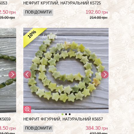
6053
НЕФРИТ КРУГЛИЙ, НАТУРАЛЬНИЙ К5725
2.50
192.60
грн
грн
ПОВІДОМИТИ
25.00 грн
214.00 грн
%
10
К5659
НЕФРИТ ФІГУРНИЙ, НАТУРАЛЬНИЙ К5657
3.50
384.30
грн
грн
ПОВІДОМИТИ
15.00 грн
427.00 грн