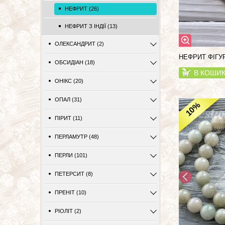
НЕФРИТ (26)
НЕФРИТ З ІНДІЇ (13)
ОЛЕКСАНДРИТ (2)
НЕФРИТ ФІГУ
ОБСИДІАН (18)
В КОШИ
ОНІКС (20)
ОПАЛ (31)
%
10
ПІРИТ (11)
ПЕРЛАМУТР (48)
ПЕРЛИ (101)
ПЕТЕРСИТ (8)
ПРЕНІТ (10)
РІОЛІТ (2)