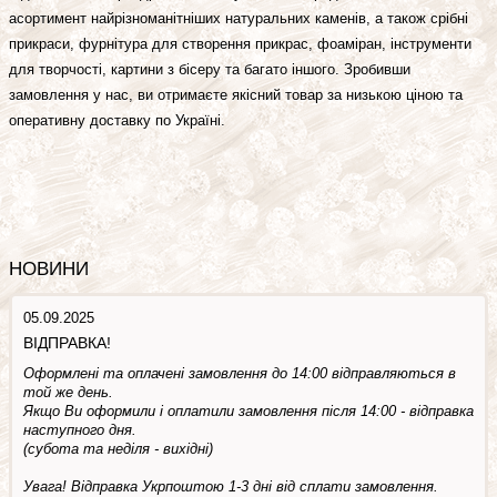
асортимент найрізноманітніших натуральних каменів, а також срібні
прикраси, фурнітура для створення прикрас, фоаміран, інструменти
для творчості, картини з бісеру та багато іншого. Зробивши
замовлення у нас, ви отримаєте якісний товар за низькою ціною та
оперативну доставку по Україні.
НОВИНИ
05.09.2025
ВІДПРАВКА!
Оформлені та оплачені замовлення до 14:00 відправляються в
той же день.
Якщо Ви оформили і оплатили замовлення після 14:00 - відправка
наступного дня.
(субота та недiля - вuхiднi)
Увага! Відправка Укрпоштою 1-3 дні від сплати замовлення.