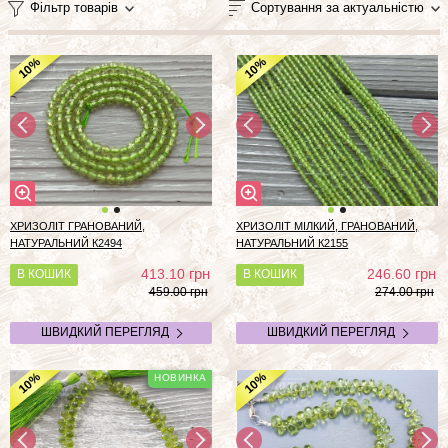
Фільтр товарів
Сортування за актуальністю
%
%
10
10
ХРИЗОЛІТ ГРАНОВАНИЙ,
ХРИЗОЛІТ МІЛКИЙ, ГРАНОВАНИЙ,
НАТУРАЛЬНИЙ К2494
НАТУРАЛЬНИЙ К2155
грн
грн
413.10
246.60
В КОШИК
В КОШИК
459.00 грн
274.00 грн
ШВИДКИЙ ПЕРЕГЛЯД
ШВИДКИЙ ПЕРЕГЛЯД
%
%
10
10