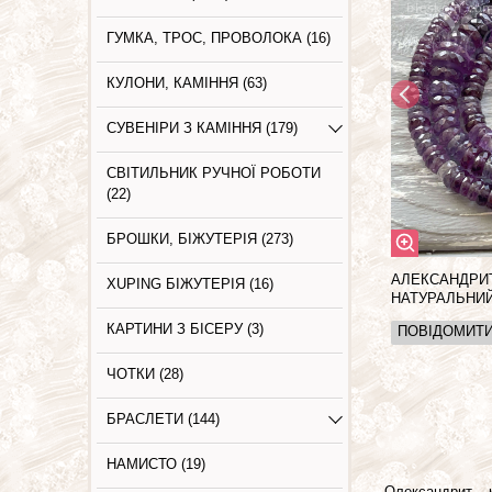
ГУМКА, ТРОС, ПРОВОЛОКА (16)
КУЛОНИ, КАМІННЯ (63)
СУВЕНІРИ З КАМІННЯ (179)
СВІТИЛЬНИК РУЧНОЇ РОБОТИ
(22)
БРОШКИ, БІЖУТЕРІЯ (273)
АЛЕКСАНДРИ
XUPING БІЖУТЕРІЯ (16)
НАТУРАЛЬНИЙ
КАРТИНИ З БIСЕРУ (3)
ПОВІДОМИТ
ЧОТКИ (28)
БРАСЛЕТИ (144)
НАМИСТО (19)
Олександрит – к