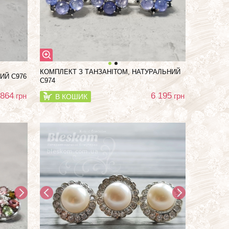
КОМПЛЕКТ З ТАНЗАНІТОМ, НАТУРАЛЬНИЙ
ИЙ С976
С974
 864
6 195
грн
грн
В КОШИК