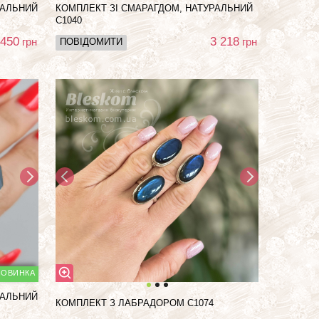
РАЛЬНИЙ
КОМПЛЕКТ ЗІ СМАРАГДОМ, НАТУРАЛЬНИЙ
С1040
 450
3 218
грн
грн
ПОВІДОМИТИ
РАЛЬНИЙ
КОМПЛЕКТ З ЛАБРАДОРОМ С1074