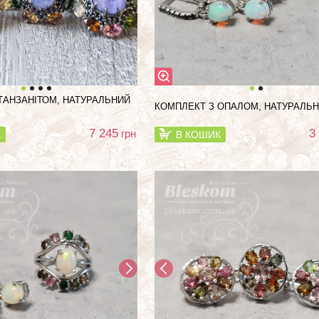
ТАНЗАНІТОМ, НАТУРАЛЬНИЙ
КОМПЛЕКТ З ОПАЛОМ, НАТУРАЛЬН
7 245
3
грн
К
В КОШИК