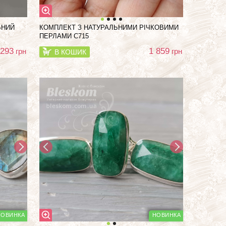
ЬНИЙ
КОМПЛЕКТ З НАТУРАЛЬНИМИ РІЧКОВИМИ
ПЕРЛАМИ С715
 293
1 859
грн
грн
В КОШИК