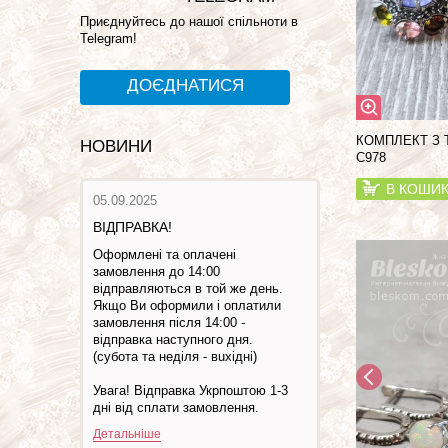
Приєднуйтесь до нашої спільноти в
Telegram!
ДОЄДНАТИСЯ
КОМПЛЕКТ З 
НОВИНИ
С978
В КОШИ
05.09.2025
ВІДПРАВКА!
Оформлені та оплачені
замовлення до 14:00
відправляються в той же день.
Якщо Ви оформили і оплатили
замовлення після 14:00 -
відправка наступного дня.
(субота та недiля - вuхiднi)
Увага! Відправка Укрпоштою 1-3
дні від сплати замовлення.
Детальніше