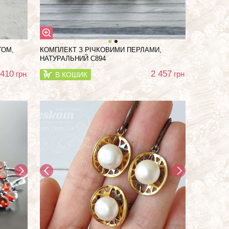
ТОМ,
КОМПЛЕКТ З РІЧКОВИМИ ПЕРЛАМИ,
НАТУРАЛЬНИЙ С894
 410
2 457
грн
грн
В КОШИК