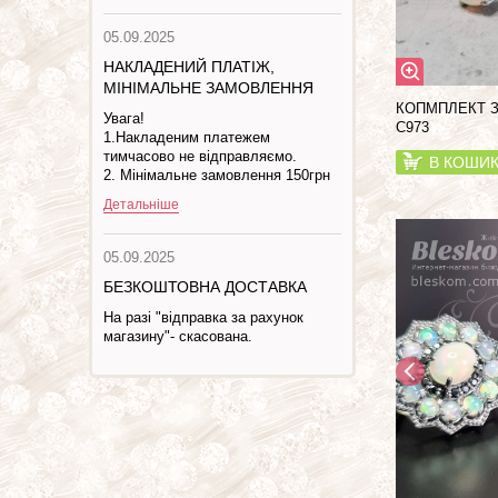
05.09.2025
НАКЛАДЕНИЙ ПЛАТІЖ,
МІНІМАЛЬНЕ ЗАМОВЛЕННЯ
КОПМПЛЕКТ З
Увага!
С973
1.Накладеним платежем
тимчасово не відправляємо.
В КОШИ
2. Мінімальне замовлення 150грн
Детальніше
05.09.2025
БЕЗКОШТОВНА ДОСТАВКА
На разі "відправка за рахунок
магазину"- скасована.