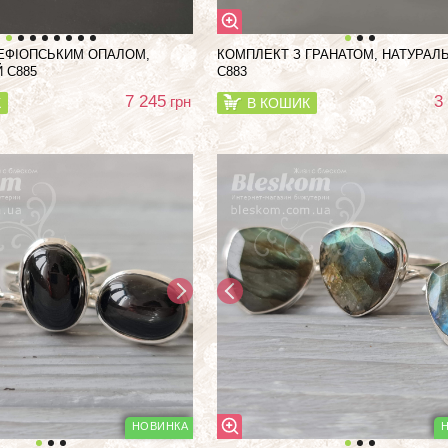
ЕФІОПСЬКИМ ОПАЛОМ,
КОМПЛЕКТ З ГРАНАТОМ, НАТУРАЛ
 С885
С883
7 245
3
грн
К
В КОШИК