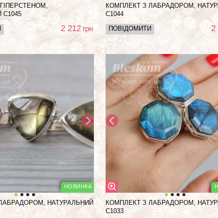
 ГІПЕРСТЕНОМ,
КОМПЛЕКТ З ЛАБРАДОРОМ, НАТУ
 С1045
С1044
2 212
2
грн
И
ПОВІДОМИТИ
ЛАБРАДОРОМ, НАТУРАЛЬНИЙ
КОМПЛЕКТ З ЛАБРАДОРОМ, НАТУ
С1033