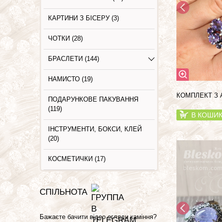
КАРТИНИ З БIСЕРУ (3)
ЧОТКИ (28)
БРАСЛЕТИ (144)
НАМИСТО (19)
КОМПЛЕКТ З 
ПОДАРУНКОВЕ ПАКУВАННЯ
(119)
В КОШИ
ІНСТРУМЕНТИ, БОКСИ, КЛЕЙ
(20)
КОСМЕТИЧКИ (17)
СПІЛЬНОТА
Бажаєте бачити відео огляди каміння?