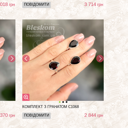
 018
3 714
грн
грн
ПОВІДОМИТИ
КОМПЛЕКТ З ГРАНАТОМ С1068
 370
2 844
грн
грн
ПОВІДОМИТИ