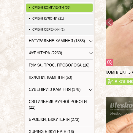
СРІБНІ КОМПЛЕКТИ (36)
СРІБНІ КУЛОНИ (21)
СРІБНІ СЕРЕЖКИ (1)
НАТУРАЛЬНЕ КАМІННЯ (1855)
ФУРНІТУРА (2260)
ГУМКА, ТРОС, ПРОВОЛОКА (16)
КОМПЛЕКТ З 
КУЛОНИ, КАМІННЯ (63)
В КОШИ
СУВЕНІРИ З КАМІННЯ (179)
СВІТИЛЬНИК РУЧНОЇ РОБОТИ
(22)
БРОШКИ, БІЖУТЕРІЯ (273)
XUPING БІЖУТЕРІЯ (16)