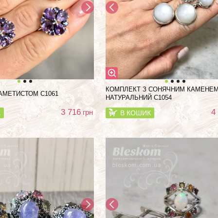
КОМПЛЕКТ З СОНЯЧНИМ КАМЕНЕМ
АМЕТИСТОМ С1061
НАТУРАЛЬНИЙ С1054
3 716
4
грн
К
В КОШИК