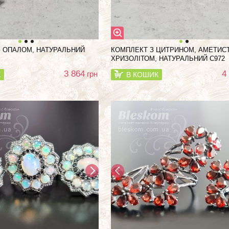
 ОПАЛОМ, НАТУРАЛЬНИЙ
КОМПЛЕКТ З ЦИТРИНОМ, АМЕТИС
ХРИЗОЛІТОМ, НАТУРАЛЬНИЙ С972
3 864
4
грн
К
В КОШИК