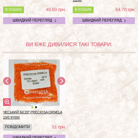
11208
грн
грн
40.50
64.70
В КОШИК
В КОШИК
ШВИДКИЙ ПЕРЕГЛЯД
ШВИДКИЙ ПЕРЕГЛЯД
ВИ ВЖЕ ДИВИЛИСЯ ТАКІ ТОВАРИ:
ЧЕСЬКИЙ БІСЕР PRECIOSA ORNELA
10/0 97000
грн
51
ПОВІДОМИТИ
ШВИДКИЙ ПЕРЕГЛЯД