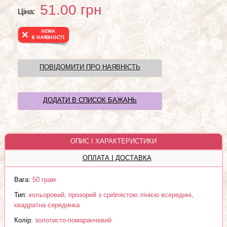
51.00
грн
Ціна:
ПОВІДОМИТИ ПРО НАЯВНІСТЬ
ДОДАТИ В СПИСОК БАЖАНЬ
ОПИС І ХАРАКТЕРИСТИКИ
ОПЛАТА І ДОСТАВКА
Вага:
50 грам
Тип:
кольоровий, прозорий з сріблястою лінією всередині,
квадратна серединка
Колір:
золотисто-помаранчевий