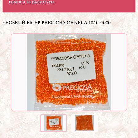
каміння
та
фурнітури
.
ЧЕСЬКИЙ БІСЕР PRECIOSA ORNELA 10/0 97000