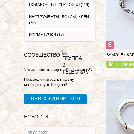
ПОДАРОЧНЫЕ УПАКОВКИ (119)
ИНСТРУМЕНТЫ, БОКСЫ, КЛЕЙ
(20)
КОСМЕТИЧКИ (17)
СООБЩЕСТВО
ЗАМОЧЕК КАР
В КОРЗИ
Хотите видеть видео обзоры камней?
Присоединяйтесь к нашему
сообществу в Telegram!
ПРИСОЕДИНИТЬСЯ
НОВОСТИ
05.09.2025