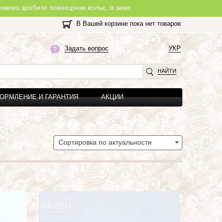
ноцінне кольє, із замочком, з будь-якої нитки, яку Ви оберете на
В Вашей корзине пока нет товаров
Задать вопрос
УКР
НАЙТИ
ОРМЛЕНИЕ И ГАРАНТИЯ
АКЦИИ
Сортировка по актуальности