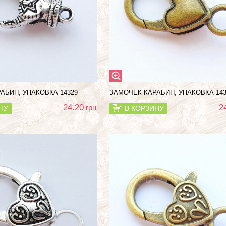
АБИН, УПАКОВКА 14329
ЗАМОЧЕК КАРАБИН, УПАКОВКА 143
24.20
2
грн
НУ
В КОРЗИНУ