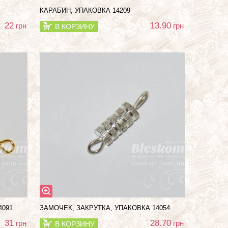
КАРАБИН, УПАКОВКА 14209
22
13.90
грн
грн
В КОРЗИНУ
4091
ЗАМОЧЕК, ЗАКРУТКА, УПАКОВКА 14054
31
28.70
грн
грн
В КОРЗИНУ