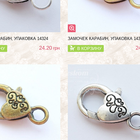
АБИН, УПАКОВКА 14324
ЗАМОЧЕК КАРАБИН, УПАКОВКА 143
24.20
2
грн
НУ
В КОРЗИНУ