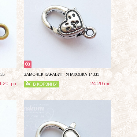
35
ЗАМОЧЕК КАРАБИН, УПАКОВКА 14331
4.20
24.20
грн
грн
В КОРЗИНУ