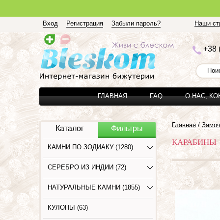
Вход
Регистрация
Забыли пароль?
Наши стр
+3
8 
ГЛАВНАЯ
FAQ
О НАС, К
Главная
/
Замо
Каталог
Фильтры
КАРАБИНЫ
КАМНИ ПО ЗОДИАКУ (1280)
СЕРЕБРО ИЗ ИНДИИ (72)
НАТУРАЛЬНЫЕ КАМНИ (1855)
КУЛОНЫ (63)