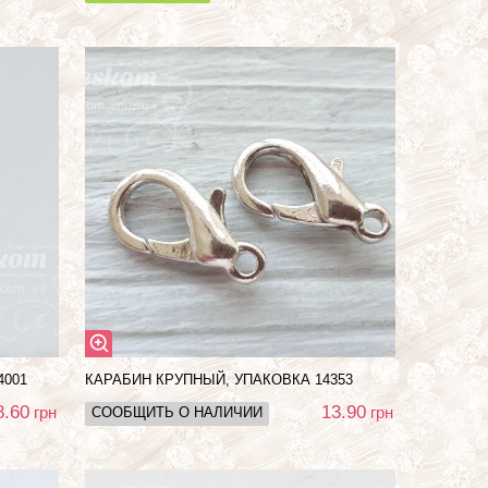
4001
КАРАБИН КРУПНЫЙ, УПАКОВКА 14353
8.60
13.90
грн
грн
СООБЩИТЬ О НАЛИЧИИ