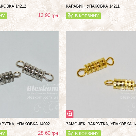
АКОВКА 14212
КАРАБИН, УПАКОВКА 14211
13.90
грн
НУ
В КОРЗИНУ
КРУТКА, УПАКОВКА 14092
ЗАМОЧЕК, ЗАКРУТКА, УПАКОВКА 1
28.60
грн
НУ
В КОРЗИНУ