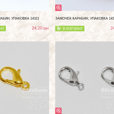
АБИН, УПАКОВКА 14321
ЗАМОЧЕК КАРАБИН, УПАКОВКА 143
24.20
2
грн
НУ
В КОРЗИНУ