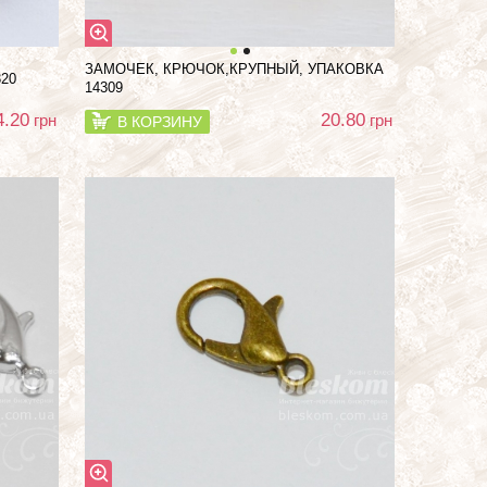
ЗАМОЧЕК, КРЮЧОК,КРУПНЫЙ, УПАКОВКА
20
14309
4.20
20.80
грн
грн
В КОРЗИНУ