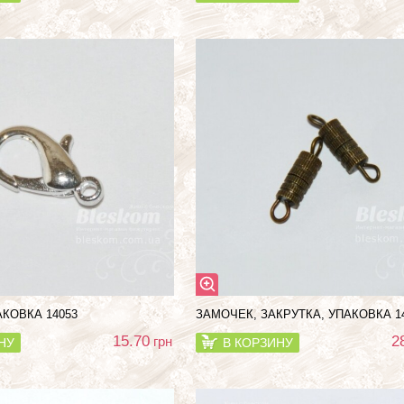
АКОВКА 14053
ЗАМОЧЕК, ЗАКРУТКА, УПАКОВКА 1
15.70
2
грн
НУ
В КОРЗИНУ