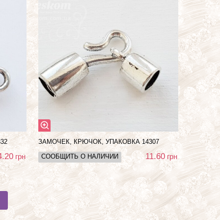
32
ЗАМОЧЕК, КРЮЧОК, УПАКОВКА 14307
4.20
11.60
грн
грн
СООБЩИТЬ О НАЛИЧИИ