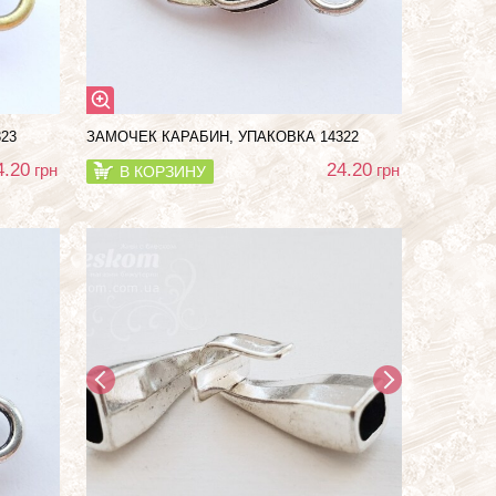
23
ЗАМОЧЕК КАРАБИН, УПАКОВКА 14322
4.20
24.20
грн
грн
В КОРЗИНУ