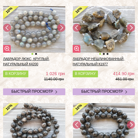
%
%
10
10
ЛАБРАДОР ЛЮКС, КРУГЛЫЙ,
ЛАБРАДОР НЕШЛИФОВАННЫЙ,
НАТУРАЛЬНЫЙ К4200
НАТУРАЛЬНЫЙ К1977
грн
грн
1 026
414.90
В КОРЗИНУ
В КОРЗИНУ
1140.00 грн
461.00 грн
БЫСТРЫЙ ПРОСМОТР
БЫСТРЫЙ ПРОСМОТР
%
%
10
10