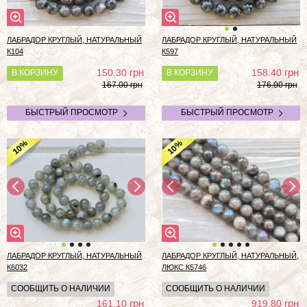
ЛАБРАДОР КРУГЛЫЙ, НАТУРАЛЬНЫЙ
ЛАБРАДОР КРУГЛЫЙ, НАТУРАЛЬНЫЙ
К104
К597
грн
грн
150.30
158.40
В КОРЗИНУ
В КОРЗИНУ
167.00 грн
176.00 грн
БЫСТРЫЙ ПРОСМОТР
БЫСТРЫЙ ПРОСМОТР
%
%
10
10
ЛАБРАДОР КРУГЛЫЙ, НАТУРАЛЬНЫЙ
ЛАБРАДОР КРУГЛЫЙ, НАТУРАЛЬНЫЙ,
К6032
ЛЮКС К5746
СООБЩИТЬ О НАЛИЧИИ
СООБЩИТЬ О НАЛИЧИИ
грн
грн
161.10
919.80