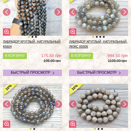
ЛАБРАДОР КРУГЛЫЙ, НАТУРАЛЬНЫЙ
ЛАБРАДОР КРУГЛЫЙ, НАТУРАЛЬНЫЙ,
К5604
ЛЮКС К5506
грн
грн
175.50
994.50
В КОРЗИНУ
В КОРЗИНУ
195.00 грн
1105.00 грн
БЫСТРЫЙ ПРОСМОТР
БЫСТРЫЙ ПРОСМОТР
%
%
10
10