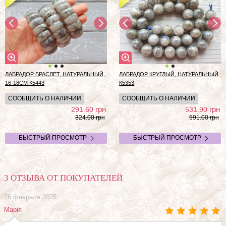
ЛАБРАДОР БРАСЛЕТ, НАТУРАЛЬНЫЙ,
ЛАБРАДОР КРУГЛЫЙ, НАТУРАЛЬНЫЙ
16-18СМ К5443
К5353
СООБЩИТЬ О НАЛИЧИИ
СООБЩИТЬ О НАЛИЧИИ
грн
грн
291.60
531.90
324.00 грн
591.00 грн
БЫСТРЫЙ ПРОСМОТР
БЫСТРЫЙ ПРОСМОТР
3 ОТЗЫВА ОТ ПОКУПАТЕЛЕЙ
26 февраля 2025
Марія