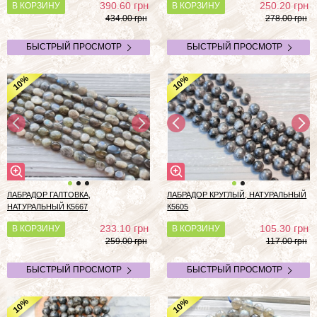
грн
грн
390.60
250.20
В КОРЗИНУ
В КОРЗИНУ
434.00 грн
278.00 грн
БЫСТРЫЙ ПРОСМОТР
БЫСТРЫЙ ПРОСМОТР
%
%
10
10
ЛАБРАДОР ГАЛТОВКА,
ЛАБРАДОР КРУГЛЫЙ, НАТУРАЛЬНЫЙ
НАТУРАЛЬНЫЙ К5667
К5605
грн
грн
233.10
105.30
В КОРЗИНУ
В КОРЗИНУ
259.00 грн
117.00 грн
БЫСТРЫЙ ПРОСМОТР
БЫСТРЫЙ ПРОСМОТР
%
%
10
10