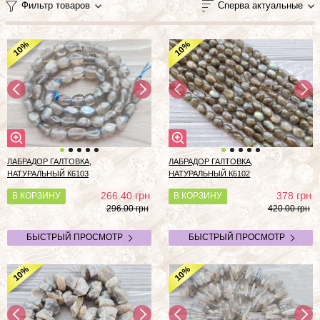
Фильтр товаров
Сперва актуальные
%
%
10
10
ЛАБРАДОР ГАЛТОВКА,
ЛАБРАДОР ГАЛТОВКА,
НАТУРАЛЬНЫЙ К6103
НАТУРАЛЬНЫЙ К6102
грн
грн
266.40
378
В КОРЗИНУ
В КОРЗИНУ
296.00 грн
420.00 грн
БЫСТРЫЙ ПРОСМОТР
БЫСТРЫЙ ПРОСМОТР
%
%
10
10