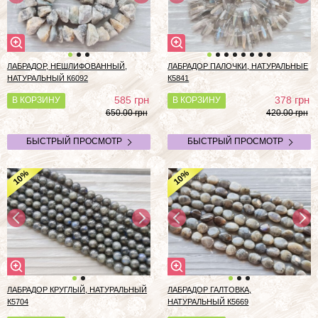
ЛАБРАДОР, НЕШЛИФОВАННЫЙ,
ЛАБРАДОР ПАЛОЧКИ, НАТУРАЛЬНЫЕ
НАТУРАЛЬНЫЙ К6092
К5841
грн
грн
585
378
В КОРЗИНУ
В КОРЗИНУ
650.00 грн
420.00 грн
БЫСТРЫЙ ПРОСМОТР
БЫСТРЫЙ ПРОСМОТР
%
%
10
10
ЛАБРАДОР КРУГЛЫЙ, НАТУРАЛЬНЫЙ
ЛАБРАДОР ГАЛТОВКА,
К5704
НАТУРАЛЬНЫЙ К5669