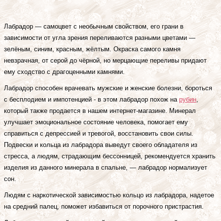
Лабрадор — самоцвет с необычным свойством, его грани в
зависимости от угла зрения переливаются разными цветами —
зелёным, синим, красным, жёлтым. Окраска самого камня
невзрачная, от серой до чёрной, но мерцающие переливы придают
ему сходство с драгоценными камнями.
Лабрадор способен врачевать мужские и женские болезни, бороться
с бесплодием и импотенцией - в этом лабрадор похож на
рубин
,
который также продается в нашем интернет-магазине. Минерал
улучшает эмоциональное состояние человека, помогает ему
справиться с депрессией и тревогой, восстановить свои силы.
Подвески и кольца из лабрадора выведут своего обладателя из
стресса, а людям, страдающим бессонницей, рекомендуется хранить
изделия из данного минерала в спальне, — лабрадор нормализует
сон.
Людям с наркотической зависимостью кольцо из лабрадора, надетое
на средний палец, поможет избавиться от порочного пристрастия.