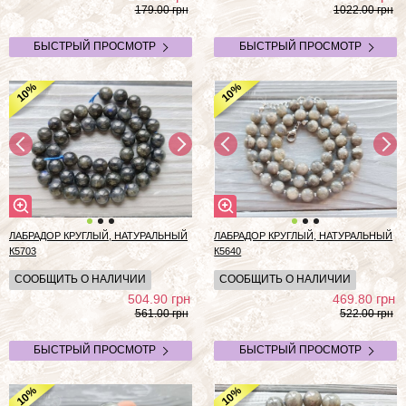
179.00 грн
1022.00 грн
БЫСТРЫЙ ПРОСМОТР
БЫСТРЫЙ ПРОСМОТР
%
%
10
10
ЛАБРАДОР КРУГЛЫЙ, НАТУРАЛЬНЫЙ
ЛАБРАДОР КРУГЛЫЙ, НАТУРАЛЬНЫЙ
К5703
К5640
СООБЩИТЬ О НАЛИЧИИ
СООБЩИТЬ О НАЛИЧИИ
грн
грн
504.90
469.80
561.00 грн
522.00 грн
БЫСТРЫЙ ПРОСМОТР
БЫСТРЫЙ ПРОСМОТР
%
%
10
10