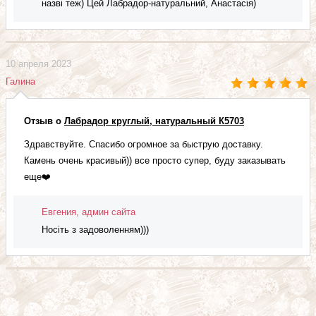
назві теж) Цей Лабрадор-натуральний, Анастасія)
10 апреля 2023
Галина
Отзыв о
Лабрадор круглый, натуральный К5703
Здравствуйте. Спасибо огромное за быструю доставку.
Камень очень красивый)) все просто супер, буду заказывать
еще❤️
Евгения, админ сайта
Носіть з задоволенням)))