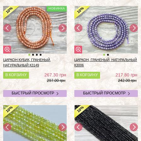
%
%
10
10
ЦИРКОН КУБИК, ГРАНЕНЫЙ,
ЦИРКОН, ГРАНЕНЫЙ, НАТУРАЛЬНЫЙ
НАТУРАЛЬНЫЙ К3149
К3006
грн
грн
267.30
217.80
В КОРЗИНУ
В КОРЗИНУ
297.00 грн
242.00 грн
БЫСТРЫЙ ПРОСМОТР
БЫСТРЫЙ ПРОСМОТР
%
%
10
10