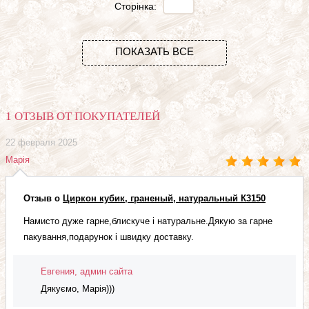
Сторінка:
ПОКАЗАТЬ ВСЕ
1 ОТЗЫВ ОТ ПОКУПАТЕЛЕЙ
22 февраля 2025
Марія
Отзыв о
Циркон кубик, граненый, натуральный К3150
Намисто дуже гарне,блискуче і натуральне.Дякую за гарне
пакування,подарунок і швидку доставку.
Евгения, админ сайта
Дякуємо, Марія)))