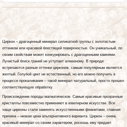
Циркон – драгоценный минерал силикатной группы с золотистым
оттенком или красивой блестящей поверхностью. Он уникальный, по
своим свойствам может конкурировать с драгоценными камнями.
Лучистый блеск граней не уступает алмазному. В природе
встречаются разные оттенки цирконов, самым популярным является
желтый. Голубой цвет не естественный, но его можно получить в
процессе прокаливания – такой минерал натуральный, просто прошел
соответствующую обработку.
Происхождение породы магматическое. Самые красивые прозрачные
кристаллы повсеместно применяют в ювелирном искусстве. Все
чаще цирконы стали заменять искусственными фианитами, главная
причина – низкая цена альтернативного варианта. Циркон – очень
красивый минерал со своим характером, роскошь ему придает