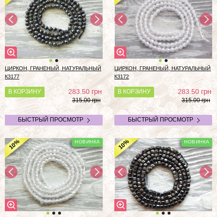
ЦИРКОН, ГРАНЕНЫЙ, НАТУРАЛЬНЫЙ
ЦИРКОН, ГРАНЕНЫЙ, НАТУРАЛЬНЫЙ
К3177
К3172
грн
грн
283.50
283.50
В КОРЗИНУ
В КОРЗИНУ
315.00 грн
315.00 грн
БЫСТРЫЙ ПРОСМОТР
БЫСТРЫЙ ПРОСМОТР
%
%
10
10