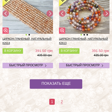
10
10
ЦИРКОН ГРАНЕНЫЙ, НАТУРАЛЬНЫЙ
ЦИРКОН ГРАНЕНЫЙ, НАТУРАЛЬНЫЙ
К2614
К2613
грн
грн
391.50
391.50
В КОРЗИНУ
В КОРЗИНУ
435.00 грн
435.00 грн
БЫСТРЫЙ ПРОСМОТР
БЫСТРЫЙ ПРОСМОТР
ПОКАЗАТЬ ЕЩЕ
1
2