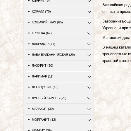
КИАНИТ (9)
Ближайшая род
он чист и прозр
КОРАЛЛ (70)
Завораживающий
КОШАЧИЙ ГЛАЗ (65)
Украине, и при 
КРОШКА (67)
Мы можем дост
ЛАБРАДОР (41)
В нашем катало
транспортных к
ЛАВА ВУЛКАНИЧЕСКАЯ (29)
красотой этого 
ЛАЗУРИТ (30)
ЛАРИМАР (11)
ЛЕПИДОЛИТ (16)
ЛУННЫЙ КАМЕНЬ (29)
МАЛАХИТ (30)
МОРГАНИТ (12)
НЕФРИТ (39)