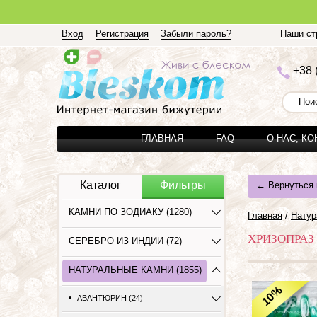
Вход
Регистрация
Забыли пароль?
Наши стр
+3
8 
ГЛАВНАЯ
FAQ
О НАС, К
Каталог
Фильтры
← Вернуться 
КАМНИ ПО ЗОДИАКУ (1280)
Главная
/
Натур
ХРИЗОПРАЗ
СЕРЕБРО ИЗ ИНДИИ (72)
НАТУРАЛЬНЫЕ КАМНИ (1855)
%
10
АВАНТЮРИН (24)