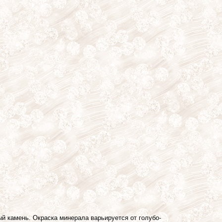
й камень. Окраска минерала варьируется от голубо-