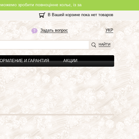
ити повноцінне кольє, із замочком, з будь-якої нитки, яку Ви обер
В Вашей корзине пока нет товаров
Задать вопрос
УКР
НАЙТИ
ОРМЛЕНИЕ И ГАРАНТИЯ
АКЦИИ