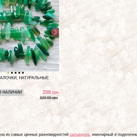
ПАЛОЧКИ, НАТУРАЛЬНЫЕ
288
грн
О НАЛИЧИИ
320.00 грн
на из самых ценных разновидностей
халцедона
, ювелирный и поделочны