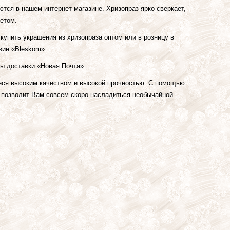
ются в нашем интернет-магазине. Хризопраз ярко сверкает,
ветом.
купить украшения из хризопраза оптом или в розницу в
зин «Bleskom».
ы доставки «Новая Почта».
еся высоким качеством и высокой прочностью. С помощью
о позволит Вам совсем скоро насладиться необычайной