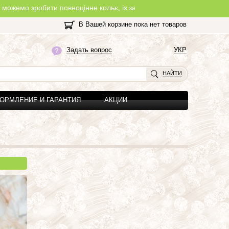
обити повноцінне кольє, із замочком, з будь-якої нитки, яку Ви об
В Вашей корзине пока нет товаров
Задать вопрос
УКР
НАЙТИ
ОРМЛЕНИЕ И ГАРАНТИЯ
АКЦИИ