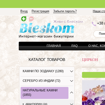
Вход
Регистрация
Забыли пароль?
Наши стр
+3
8 
ГЛАВНАЯ
FAQ
О НАС, К
КАТАЛОГ ТОВАРОВ
ЦИРКОН
КАМНИ ПО ЗОДИАКУ (1280)
СЕРЕБРО ИЗ ИНДИИ (72)
НАТУРАЛЬНЫЕ КАМНИ
(1855)
АВАНТЮРИН (24)