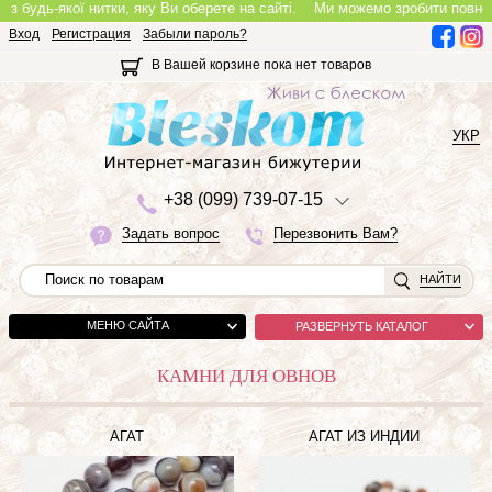
-якої нитки, яку Ви оберете на сайті.
Ми можемо зробити повноцінне коль
Вход
Регистрация
Забыли пароль?
В Вашей корзине пока нет товаров
УКР
+3
8 (0
9
9)
7
3
9-0
7-1
5
Задать вопрос
Перезвонить Вам?
НАЙТИ
МЕНЮ САЙТА
РАЗВЕРНУТЬ КАТАЛОГ
КАМНИ ДЛЯ ОВНОВ
АГАТ
АГАТ ИЗ ИНДИИ