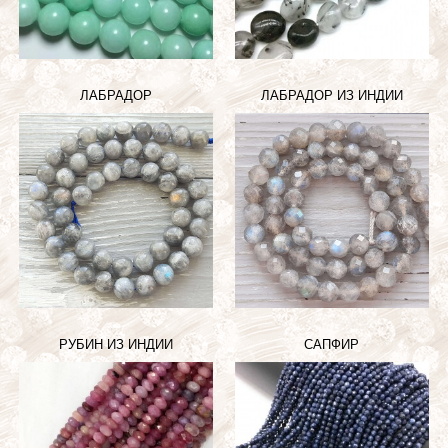
ЛАБРАДОР
ЛАБРАДОР ИЗ ИНДИИ
РУБИН ИЗ ИНДИИ
САПФИР