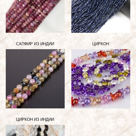
САПФИР ИЗ ИНДИИ
ЦИРКОН
ЦИРКОН ИЗ ИНДИИ