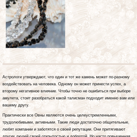
Астрологи утверждают, что один и тот же камень может по-разному
воздействовать на человека. Одному он может принести успех, а
второму негативное влияние. Чтобы точно не ошибиться при выборе
амулета, стоит разобраться какой талисман подходит именно вам или
вашему другу.
Практически все Овны являются очень целеустремленными,
трудолюбивыми, активными. Такие люди достаточно общительные,
любят компании и заботятся о своей репутации. Они притягивают
других людей своей открытостью и добротой. Но часто повышенная