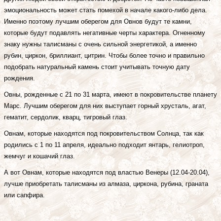
эмоциональность может стать помехой в начале какого-либо дела.
Именно поэтому лучшим оберегом для Овнов будут те камни,
которые будут подавлять негативные черты характера. Огненному
знаку нужны талисманы с очень сильной энергетикой, а именно
рубин, циркон, бриллиант, цитрин. Чтобы более точно и правильно
подобрать натуральный камень стоит учитывать точную дату
рождения.
Овны, рожденные с 21 по 31 марта, имеют в покровительстве планету
Марс. Лучшим оберегом для них выступает горный хрусталь, агат,
гематит, сердолик, кварц, тигровый глаз.
Овнам, которые находятся под покровительством Солнца, так как
родились с 1 по 11 апреля, идеально подходит янтарь, гелиотроп,
жемчуг и кошачий глаз.
А вот Овнам, которые находятся под властью Венеры (12.04-20.04),
лучше приобретать талисманы из алмаза, циркона, рубина, граната
или сапфира.