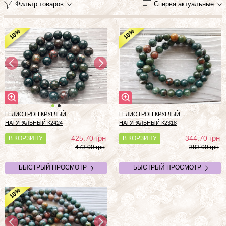
Фильтр товаров
Сперва актуальные
%
%
10
10
ГЕЛИОТРОП КРУГЛЫЙ,
ГЕЛИОТРОП КРУГЛЫЙ,
НАТУРАЛЬНЫЙ К2424
НАТУРАЛЬНЫЙ К2318
грн
грн
425.70
344.70
В КОРЗИНУ
В КОРЗИНУ
473.00 грн
383.00 грн
БЫСТРЫЙ ПРОСМОТР
БЫСТРЫЙ ПРОСМОТР
%
10