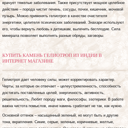
врачует тяжелые заболевания. Также присутствует мощное целебное
действие – порода чистит печень, сосуды, почки, кишечник, мочевой
пузырь. Можно применять гелиотроп в качестве очистителя
энергетики, целителя психических заболеваний. Знахари используют
его, чтобы вернуть любовь к детишкам, вылечить бесплодие. Сила
минерала позволяет выполнять разные обряды, заговоры.
КУПИТЬ КАМЕНЬ ГЕЛИОТРОП ИЗ ИНДИИ В
ИНТЕРНЕТ МАГАЗИНЕ
Гелиотроп дает человеку силы, может корректировать характер.
Черты, за которые он отвечает – целеустремленность, способность
достигать поставленных целей, энергичность, активность,
решительность. Любят породу маги, философы, эзотерики. В работе
важна чистота помыслов, иначе камень сработает не так, как нужно.
Основной оттенок – насыщенный зеленый, но могут быть и другие
тона, вкрапления. Синие, серые, зеленые, коричневые, желтые,