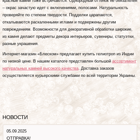
красные камни тоже встречаются. Однородный оттенок не обязателен
– окрас зачастую идет с включениями, полосами. Натуральность
проверяйте по степени твердости. Подделки царапаются,
откалываются раскаленными иглами и подвержены другим
повреждениям. Возможности для декоративной обработки широкие,
из камня делают предметы декора интерьеров, сувениры, статуэтки,
разные украшения.
Интернет-магазин «Блеском» предлагает купить гелиотроп из Индии
по низкой цене. В нашем каталоге представлен большой
ассортимент
натуральных камней высокого качества
. Доставка заказов
осуществляется курьерскими службами по всей территории Украины.
НОВОСТИ
05.09.2025
ОТПРАВКА!