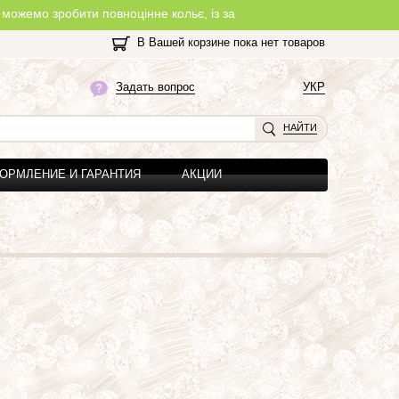
бити повноцінне кольє, із замочком, з будь-якої нитки, яку Ви об
В Вашей корзине пока нет товаров
Задать вопрос
УКР
НАЙТИ
ОРМЛЕНИЕ И ГАРАНТИЯ
АКЦИИ