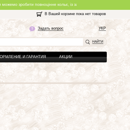
бити повноцінне кольє, із замочком, з будь-якої нитки, яку Ви обе
В Вашей корзине пока нет товаров
Задать вопрос
УКР
НАЙТИ
ОРМЛЕНИЕ И ГАРАНТИЯ
АКЦИИ