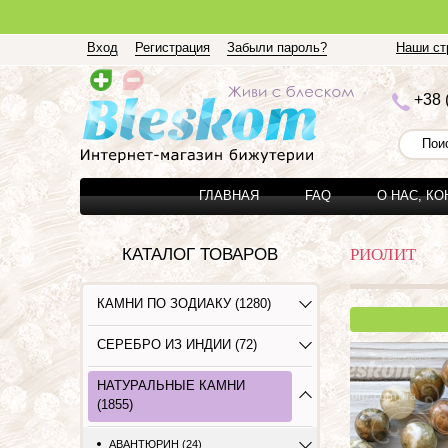
Вход
Регистрация
Забыли пароль?
Наши стр
+3
8 
ГЛАВНАЯ
FAQ
О НАС, К
КАТАЛОГ ТОВАРОВ
РИОЛИТ
КАМНИ ПО ЗОДИАКУ (1280)
СЕРЕБРО ИЗ ИНДИИ (72)
НАТУРАЛЬНЫЕ КАМНИ
(1855)
АВАНТЮРИН (24)