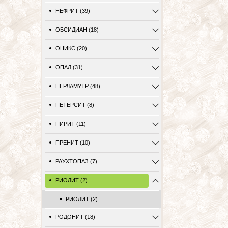
НЕФРИТ (39)
ОБСИДИАН (18)
ОНИКС (20)
ОПАЛ (31)
ПЕРЛАМУТР (48)
ПЕТЕРСИТ (8)
ПИРИТ (11)
ПРЕНИТ (10)
РАУХТОПАЗ (7)
РИОЛИТ (2)
РИОЛИТ (2)
РОДОНИТ (18)