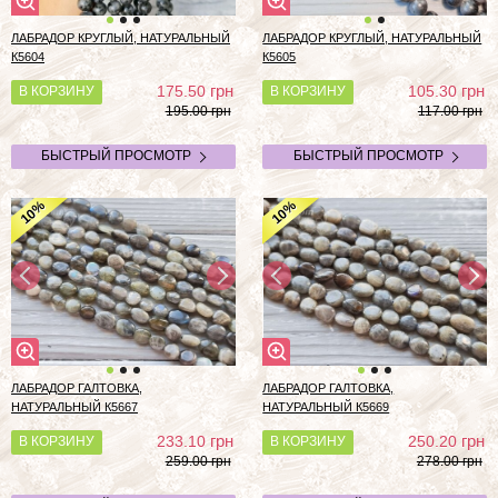
ЛАБРАДОР КРУГЛЫЙ, НАТУРАЛЬНЫЙ
ЛАБРАДОР КРУГЛЫЙ, НАТУРАЛЬНЫЙ
К5604
К5605
грн
грн
175.50
105.30
В КОРЗИНУ
В КОРЗИНУ
195.00 грн
117.00 грн
БЫСТРЫЙ ПРОСМОТР
БЫСТРЫЙ ПРОСМОТР
%
%
10
10
ЛАБРАДОР ГАЛТОВКА,
ЛАБРАДОР ГАЛТОВКА,
НАТУРАЛЬНЫЙ К5667
НАТУРАЛЬНЫЙ К5669
грн
грн
233.10
250.20
В КОРЗИНУ
В КОРЗИНУ
259.00 грн
278.00 грн