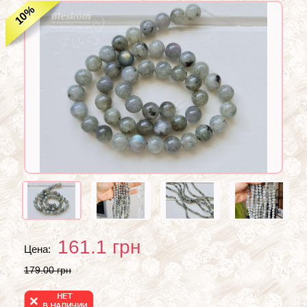
%
10
161.1
грн
Цена:
179.00 грн