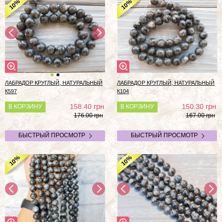
%
%
10
10
ЛАБРАДОР КРУГЛЫЙ, НАТУРАЛЬНЫЙ
ЛАБРАДОР КРУГЛЫЙ, НАТУРАЛЬНЫЙ
К597
К104
грн
грн
158.40
150.30
В КОРЗИНУ
В КОРЗИНУ
176.00 грн
167.00 грн
БЫСТРЫЙ ПРОСМОТР
БЫСТРЫЙ ПРОСМОТР
%
%
10
10