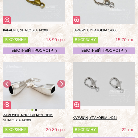
КАРАБИН, УПАКОВКА 14209
КАРАБИН, УПАКОВКА 14053
грн
грн
13.90
15.70
В КОРЗИНУ
В КОРЗИНУ
БЫСТРЫЙ ПРОСМОТР
БЫСТРЫЙ ПРОСМОТР
ЗАМОЧЕК, КРЮЧОК,КРУПНЫЙ,
КАРАБИН, УПАКОВКА 14211
УПАКОВКА 14309
грн
грн
20.80
22
В КОРЗИНУ
В КОРЗИНУ