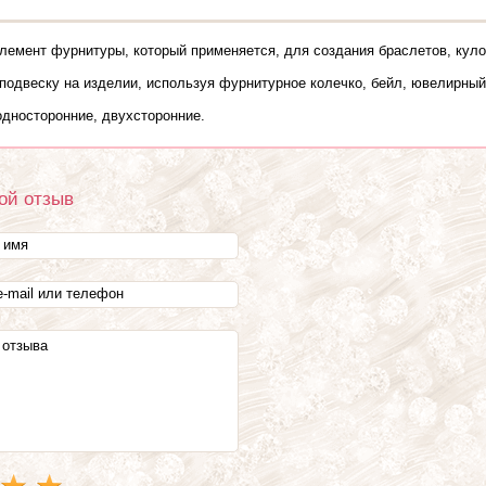
элемент фурнитуры, который применяется, для создания браслетов, куло
подвеску на изделии, используя фурнитурное колечко, бейл, ювелирный
односторонние, двухсторонние.
ой отзыв