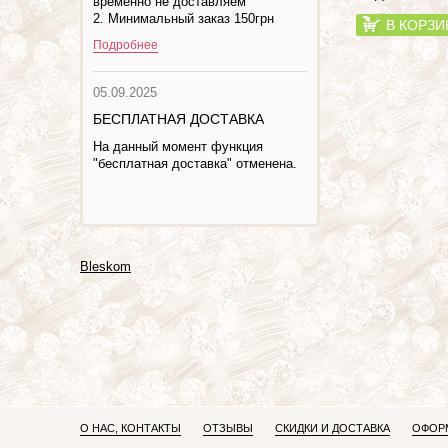
временно не доставляем
2. Минимальный заказ 150грн
В КОРЗИ
Подробнее
05.09.2025
БЕСПЛАТНАЯ ДОСТАВКА
На данный момент функция
"бесплатная доставка" отменена.
Bleskom
О НАС, КОНТАКТЫ
ОТЗЫВЫ
СКИДКИ И ДОСТАВКА
ОФОРМ