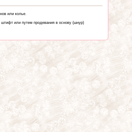
нов или колье.
 штифт или путем продевания в основу (шнур)