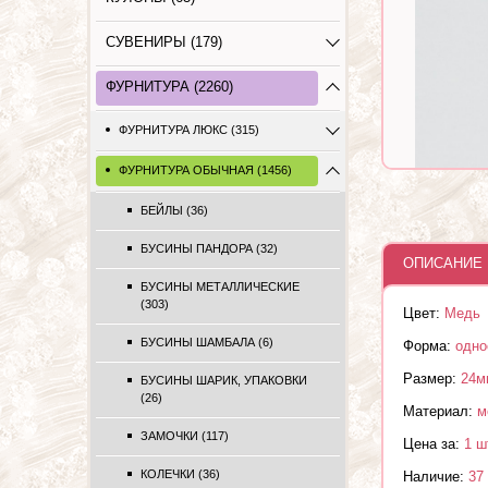
СУВЕНИРЫ (179)
ФУРНИТУРА (2260)
ФУРНИТУРА ЛЮКС (315)
ФУРНИТУРА ОБЫЧНАЯ (1456)
БЕЙЛЫ (36)
БУСИНЫ ПАНДОРА (32)
ОПИСАНИЕ 
БУСИНЫ МЕТАЛЛИЧЕСКИЕ
(303)
Цвет:
Медь
БУСИНЫ ШАМБАЛА (6)
Форма:
одно
Размер:
24м
БУСИНЫ ШАРИК, УПАКОВКИ
(26)
Материал:
м
ЗАМОЧКИ (117)
Цена за:
1 ш
КОЛЕЧКИ (36)
Наличие:
37