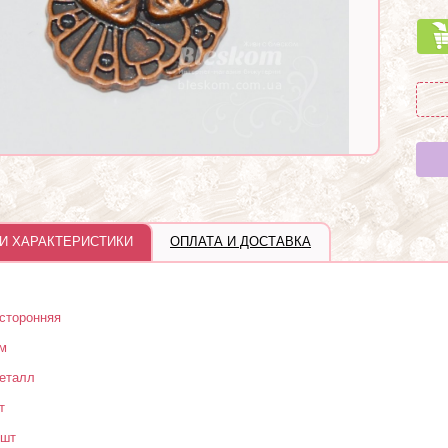
И ХАРАКТЕРИСТИКИ
ОПЛАТА И ДОСТАВКА
сторонняя
м
еталл
т
 шт