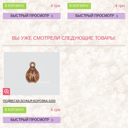
грн
грн
4
4
В КОРЗИНУ
В КОРЗИНУ
БЫСТРЫЙ ПРОСМОТР
БЫСТРЫЙ ПРОСМОТР
ВЫ УЖЕ СМОТРЕЛИ СЛЕДУЮЩИЕ ТОВАРЫ:
ПОДВЕСКА БОЖЬЯ КОРОВКА
6293
грн
4
В КОРЗИНУ
БЫСТРЫЙ ПРОСМОТР