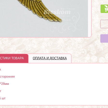
СТИКИ ТОВАРА
ОПЛАТА И ДОСТАВКА
а
сторонняя
*28мм
т
6 шт