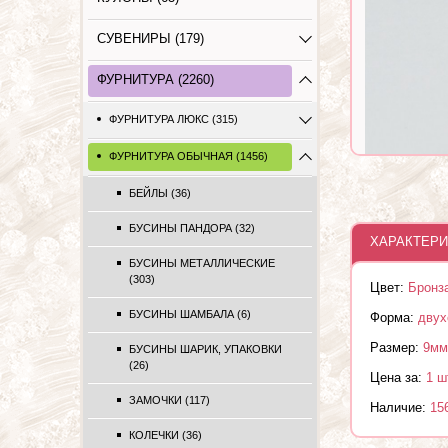
СУВЕНИРЫ (179)
ФУРНИТУРА (2260)
ФУРНИТУРА ЛЮКС (315)
ФУРНИТУРА ОБЫЧНАЯ (1456)
БЕЙЛЫ (36)
БУСИНЫ ПАНДОРА (32)
ХАРАКТЕРИ
БУСИНЫ МЕТАЛЛИЧЕСКИЕ
(303)
Цвет:
Бронз
БУСИНЫ ШАМБАЛА (6)
Форма:
двух
Размер:
9мм
БУСИНЫ ШАРИК, УПАКОВКИ
(26)
Цена за:
1 ш
ЗАМОЧКИ (117)
Наличие:
15
КОЛЕЧКИ (36)