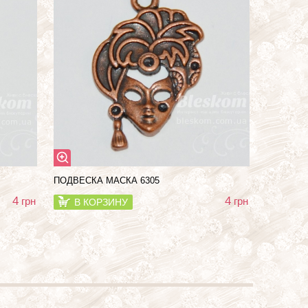
ПОДВЕСКА МАСКА 6305
4
4
грн
грн
В КОРЗИНУ