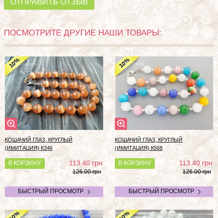
ОТПРАВИТЬ ОТЗЫВ
ПОСМОТРИТЕ ДРУГИЕ НАШИ ТОВАРЫ:
%
%
10
10
КОШАЧИЙ ГЛАЗ, КРУГЛЫЙ
КОШАЧИЙ ГЛАЗ, КРУГЛЫЙ
(ИМИТАЦИЯ) К346
(ИМИТАЦИЯ) К568
грн
грн
113.40
113.40
В КОРЗИНУ
В КОРЗИНУ
126.00 грн
126.00 грн
БЫСТРЫЙ ПРОСМОТР
БЫСТРЫЙ ПРОСМОТР
%
%
10
10