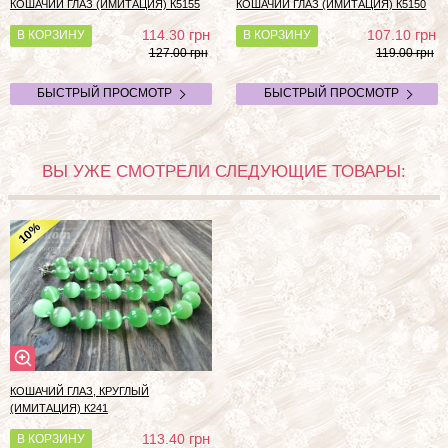
КОШАЧИЙ ГЛАЗ (ИМИТАЦИЯ) К5155
КОШАЧИЙ ГЛАЗ (ИМИТАЦИЯ) К5150
грн
грн
114.30
107.10
В КОРЗИНУ
В КОРЗИНУ
127.00 грн
119.00 грн
БЫСТРЫЙ ПРОСМОТР
БЫСТРЫЙ ПРОСМОТР
ВЫ УЖЕ СМОТРЕЛИ СЛЕДУЮЩИЕ ТОВАРЫ:
%
10
КОШАЧИЙ ГЛАЗ, КРУГЛЫЙ
(ИМИТАЦИЯ)
К241
грн
113.40
В КОРЗИНУ