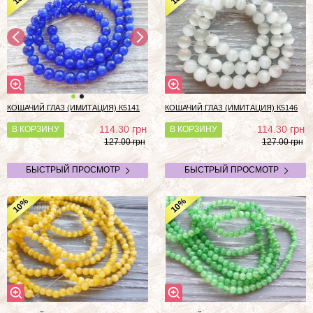
КОШАЧИЙ ГЛАЗ (ИМИТАЦИЯ) К5141
КОШАЧИЙ ГЛАЗ (ИМИТАЦИЯ) К5146
грн
грн
114.30
114.30
В КОРЗИНУ
В КОРЗИНУ
127.00 грн
127.00 грн
БЫСТРЫЙ ПРОСМОТР
БЫСТРЫЙ ПРОСМОТР
%
%
10
10