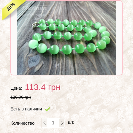
%
10
113.4
грн
Цена:
126.00 грн
Есть в наличии
шт.
Количество: