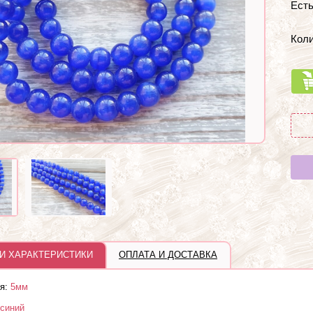
Есть
Коли
И ХАРАКТЕРИСТИКИ
ОПЛАТА И ДОСТАВКА
я:
5мм
-синий