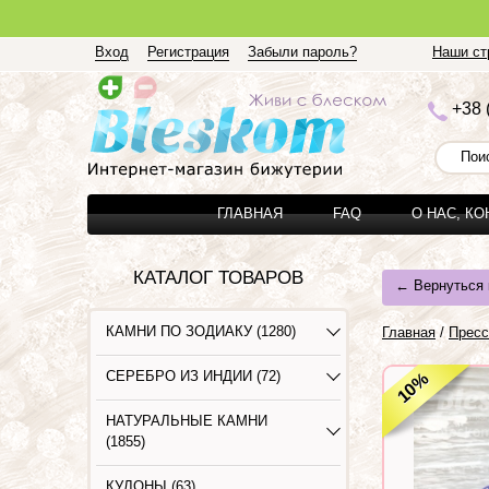
Вход
Регистрация
Забыли пароль?
Наши стр
+3
8 
ГЛАВНАЯ
FAQ
О НАС, К
КАТАЛОГ ТОВАРОВ
← Вернуться 
КАМНИ ПО ЗОДИАКУ (1280)
Главная
/
Пресс
СЕРЕБРО ИЗ ИНДИИ (72)
%
10
НАТУРАЛЬНЫЕ КАМНИ
(1855)
КУЛОНЫ (63)