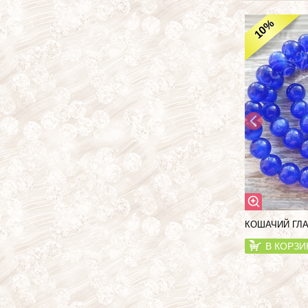
%
10
КОШАЧИЙ ГЛА
В КОРЗИ