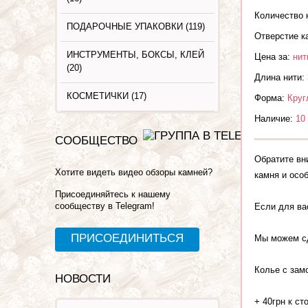
Количество 
ПОДАРОЧНЫЕ УПАКОВКИ (119)
Отверстие к
ИНСТРУМЕНТЫ, БОКСЫ, КЛЕЙ
Цена за:
нит
(20)
Длина нити:
КОСМЕТИЧКИ (17)
Форма:
Круг
Наличие:
10
СООБЩЕСТВО
Обратите вн
Хотите видеть видео обзоры камней?
камня и осо
Присоединяйтесь к нашему
сообществу в Telegram!
Если для ва
ПРИСОЕДИНИТЬСЯ
Мы можем сд
Колье с зам
НОВОСТИ
+ 40грн к ст