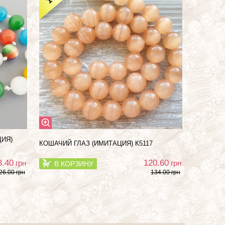
ЦИЯ)
КОШАЧИЙ ГЛАЗ (ИМИТАЦИЯ) К5117
3.40
120.60
грн
грн
В КОРЗИНУ
26.00 грн
134.00 грн