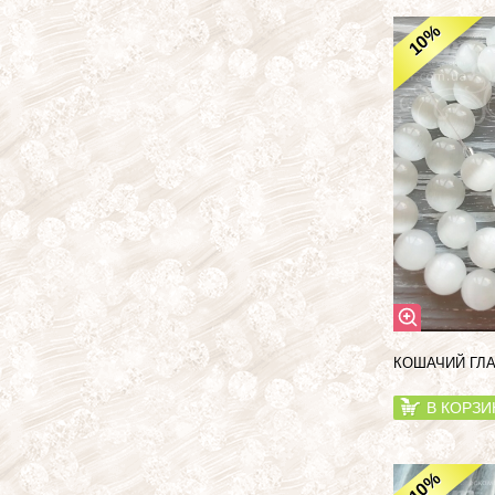
%
10
КОШАЧИЙ ГЛА
В КОРЗИ
%
10