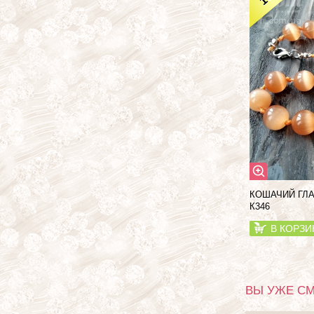
КОШАЧИЙ ГЛА
К346
В КОРЗИ
ВЫ УЖЕ С