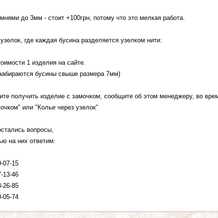
мнями до 3мм - стоит +100грн, потому что это мелкая работа.
 узелок, где каждая бусина разделяется узелком нити:
тоимости 1 изделия на сайте.
 набираются бусины свыше размера 7мм)
ите получить изделие с замочком, сообщите об этом менеджеру, во врем
мочком" или "Колье через узелок"
остались вопросы,
ью на них ответим:
9-07-15
7-13-46
8-26-85
0-05-74