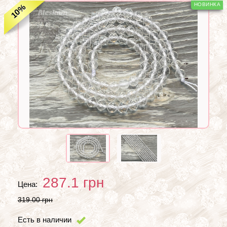
%
10
287.1
грн
Цена:
319.00 грн
Есть в наличии