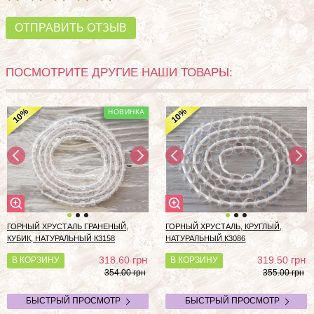
ОТПРАВИТЬ ОТЗЫВ
ПОСМОТРИТЕ ДРУГИЕ НАШИ ТОВАРЫ:
%
%
10
10
ГОРНЫЙ ХРУСТАЛЬ ГРАНЕНЫЙ,
ГОРНЫЙ ХРУСТАЛЬ, КРУГЛЫЙ,
КУБИК, НАТУРАЛЬНЫЙ К3158
НАТУРАЛЬНЫЙ К3086
грн
грн
318.60
319.50
В КОРЗИНУ
В КОРЗИНУ
354.00 грн
355.00 грн
БЫСТРЫЙ ПРОСМОТР
БЫСТРЫЙ ПРОСМОТР