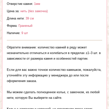
Отверстие камня:
1мм
Цена за:
нить (без замочка)
Длина нити:
39 см
Форма:
Граненый
Наличие:
9 шт
Обратите внимание: количество камней в ряду может
незначительно отличаться и колебаться в пределах ±1–3 шт. в
зависимости от размера камня и особенностей партии.
Если для вас важно точное количество камешков, пожалуйста,
уточняйте эту информацию у менеджера до или после
оформления заказа.
Мы можем сделать полноценное колье, с замочком, из любой
нити, которую Вы выберете на сайте.
Колье с замочком и цепочкой, на ювелирном тросе стоит: