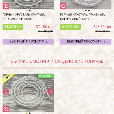
ГОРНЫЙ ХРУСТАЛЬ, КРУГЛЫЙ,
ГОРНЫЙ ХРУСТАЛЬ, ГРАНЕНЫЙ,
НАТУРАЛЬНЫЙ К3088
НАТУРАЛЬНЫЙ К3044
грн
грн
571.50
643.50
В КОРЗИНУ
В КОРЗИНУ
635.00 грн
715.00 грн
БЫСТРЫЙ ПРОСМОТР
БЫСТРЫЙ ПРОСМОТР
ВЫ УЖЕ СМОТРЕЛИ СЛЕДУЮЩИЕ ТОВАРЫ:
%
10