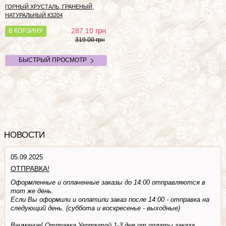
ГОРНЫЙ ХРУСТАЛЬ, ГРАНЕНЫЙ,
НАТУРАЛЬНЫЙ
К3204
грн
287.10
В КОРЗИНУ
319.00 грн
БЫСТРЫЙ ПРОСМОТР
НОВОСТИ
05.09.2025
ОТПРАВКА!
Оформленные и оплаченные заказы до 14:00 отправляются в
тот же день.
Если Вы оформили и оплатили заказ после 14:00 - отправка на
следующий день. (суббота и воскресенье - выходные)
Внимание! Отправка Укрпочтой 1-3 дня от оплаты заказа.