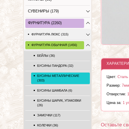
СУВЕНИРЫ (179)
ФУРНИТУРА (2260)
ФУРНИТУРА ЛЮКС (315)
ФУРНИТУРА ОБЫЧНАЯ (1456)
БЕЙЛЫ (36)
ХАРАКТЕРИ
БУСИНЫ ПАНДОРА (32)
БУСИНЫ МЕТАЛЛИЧЕСКИЕ
Цвет:
Сталь
(303)
Размер:
7мм
БУСИНЫ ШАМБАЛА (6)
Отверстие:
БУСИНЫ ШАРИК, УПАКОВКИ
Цена за:
1 у
(26)
ЗАМОЧКИ (117)
Оставьте св
КОЛЕЧКИ (36)