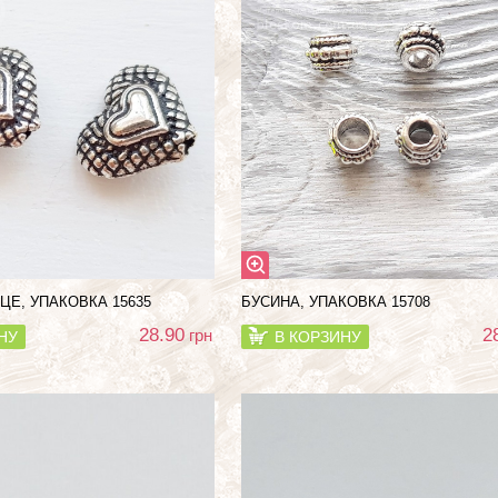
ЦЕ, УПАКОВКА 15635
БУСИНА, УПАКОВКА 15708
28.90
2
грн
НУ
В КОРЗИНУ