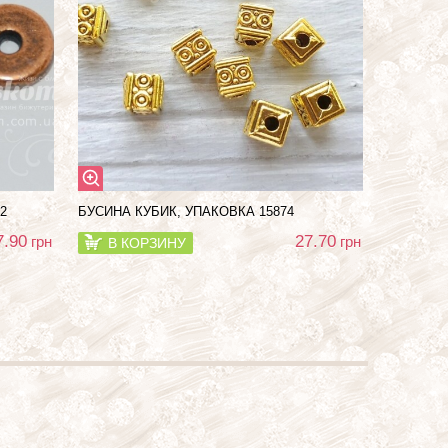
2
БУСИНА КУБИК, УПАКОВКА 15874
7.90
27.70
грн
грн
В КОРЗИНУ