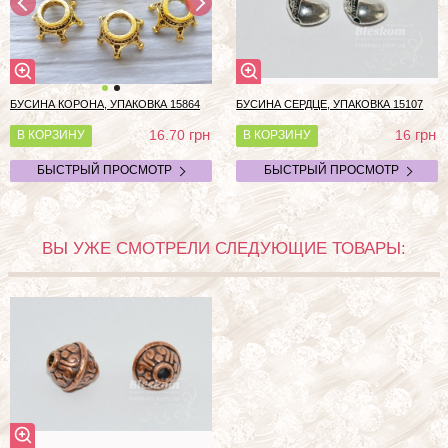
БУСИНА КОРОНА, УПАКОВКА 15864
БУСИНА СЕРДЦЕ, УПАКОВКА 15107
грн
грн
16.70
16
В КОРЗИНУ
В КОРЗИНУ
БЫСТРЫЙ ПРОСМОТР
БЫСТРЫЙ ПРОСМОТР
ВЫ УЖЕ СМОТРЕЛИ СЛЕДУЮЩИЕ ТОВАРЫ: