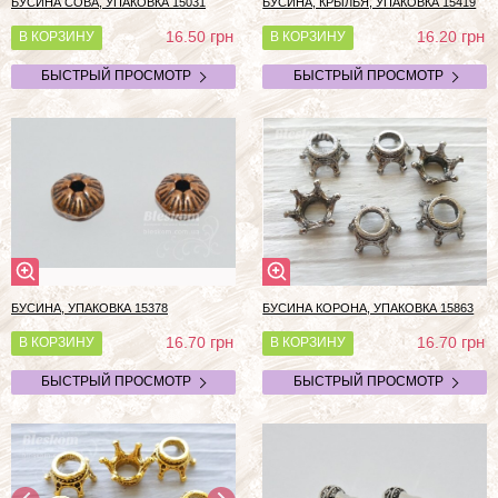
БУСИНА СОВА, УПАКОВКА 15031
БУСИНА, КРЫЛЬЯ, УПАКОВКА 15419
грн
грн
16.50
16.20
В КОРЗИНУ
В КОРЗИНУ
БЫСТРЫЙ ПРОСМОТР
БЫСТРЫЙ ПРОСМОТР
БУСИНА, УПАКОВКА 15378
БУСИНА КОРОНА, УПАКОВКА 15863
грн
грн
16.70
16.70
В КОРЗИНУ
В КОРЗИНУ
БЫСТРЫЙ ПРОСМОТР
БЫСТРЫЙ ПРОСМОТР