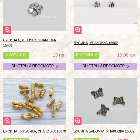
БУСИНА ЦВЕТОЧЕК, УПАКОВКА
БУСИНА, УПАКОВКА 15562
15431
грн
грн
19
19.90
В КОРЗИНУ
В КОРЗИНУ
БЫСТРЫЙ ПРОСМОТР
БЫСТРЫЙ ПРОСМОТР
БУСИНА ТРУБОЧКА, УПАКОВКА 15870
БУСИНА БАБОЧКА, УПАКОВКА 15032