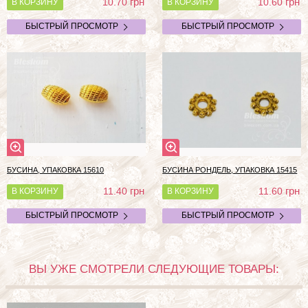
грн
грн
10.70
10.60
В КОРЗИНУ
В КОРЗИНУ
БЫСТРЫЙ ПРОСМОТР
БЫСТРЫЙ ПРОСМОТР
БУСИНА, УПАКОВКА 15610
БУСИНА РОНДЕЛЬ, УПАКОВКА 15415
грн
грн
11.40
11.60
В КОРЗИНУ
В КОРЗИНУ
БЫСТРЫЙ ПРОСМОТР
БЫСТРЫЙ ПРОСМОТР
ВЫ УЖЕ СМОТРЕЛИ СЛЕДУЮЩИЕ ТОВАРЫ: