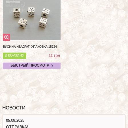
БУСИНА КВАДРАТ, УПАКОВКА
15724
грн
11
В КОРЗИНУ
БЫСТРЫЙ ПРОСМОТР
НОВОСТИ
05.09.2025
ОТПРАВКА!