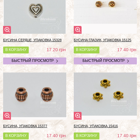
БУСИНА СЕРДЦЕ, УПАКОВКА 15328
БУСИНА ГЛАЗИК, УПАКОВКА 15125
грн
грн
17.20
17.40
В КОРЗИНУ
В КОРЗИНУ
БЫСТРЫЙ ПРОСМОТР
БЫСТРЫЙ ПРОСМОТР
БУСИНА, УПАКОВКА 15377
БУСИНА, УПАКОВКА 15416
грн
грн
17.40
17.40
В КОРЗИНУ
В КОРЗИНУ