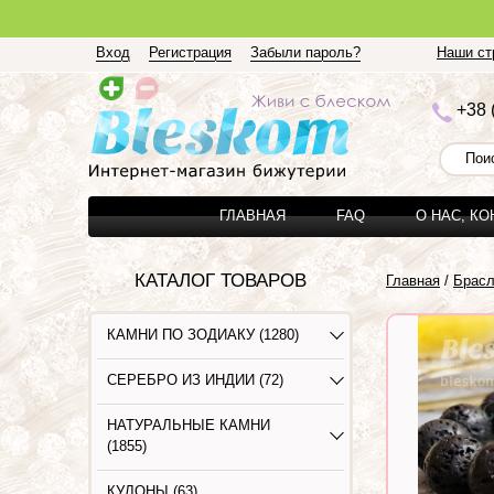
Вход
Регистрация
Забыли пароль?
Наши стр
+3
8 
ГЛАВНАЯ
FAQ
О НАС, К
КАТАЛОГ ТОВАРОВ
Главная
/
Брас
КАМНИ ПО ЗОДИАКУ (1280)
СЕРЕБРО ИЗ ИНДИИ (72)
НАТУРАЛЬНЫЕ КАМНИ
(1855)
КУЛОНЫ (63)