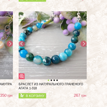
ЛАМУТРА
БРАСЛЕТ ИЗ НАТУРАЛЬНОГО ГРАНЕНОГО
АГАТА 1-318
350
267
грн
грн
В КОРЗИНУ