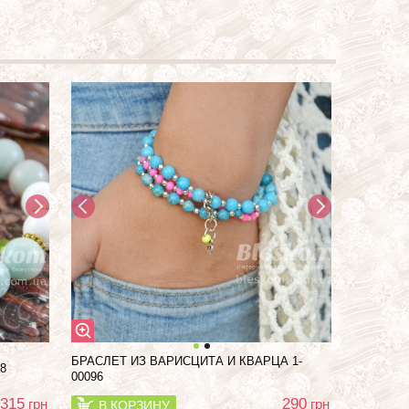
БРАСЛЕТ ИЗ ВАРИСЦИТА И КВАРЦА 1-
8
00096
315
290
грн
грн
В КОРЗИНУ