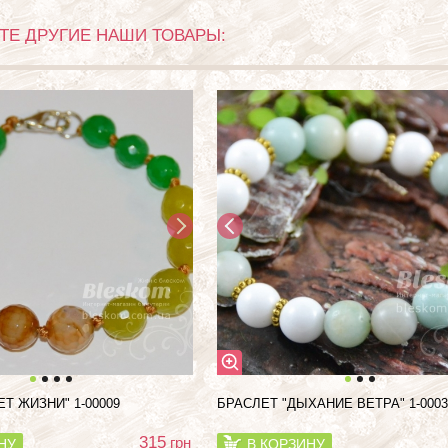
Е ДРУГИЕ НАШИ ТОВАРЫ:
Т ЖИЗНИ" 1-00009
БРАСЛЕТ "ДЫХАНИЕ ВЕТРА" 1-0003
315
грн
НУ
В КОРЗИНУ