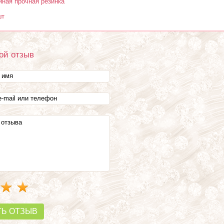
йная прочная резинка
шт
ой отзыв
ТЬ ОТЗЫВ