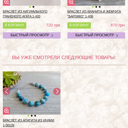
БРАСЛЕТ ИЗ НАТУРАЛЬНОГО
БРАСЛЕТ ИЗ КИАНИТА И ЖЕМЧУГА
ГРАНЕНОГО АГАТА 1-420
"БАРОККО" 1-436
грн
грн
720
870
В КОРЗИНУ
В КОРЗИНУ
БЫСТРЫЙ ПРОСМОТР
БЫСТРЫЙ ПРОСМОТР
ВЫ УЖЕ СМОТРЕЛИ СЛЕДУЮЩИЕ ТОВАРЫ:
БРАСЛЕТ ИЗ АПАТИТА ИЗ ИНДИИ
1-00139