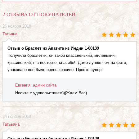
2 ОТЗЫВА ОТ ПОКУПАТЕЛЕЙ
26 ноября 2018
Татьяна
Отзыв о
Браслет из Апатита из Индии 1-00139
Получила браслетик, он такой классненький, миленький,
красивенкий, я в восторге, спасибо!! Даже лучше чем на фото,
упаковано все было очень красиво. Просто супер!
Евгения, админ сайта
Носите с удовольствием)))Ждем Вас)
24 ноября 2018
Татььяна
Отзыв о
Браслет из Апатита из Индии 1-00139