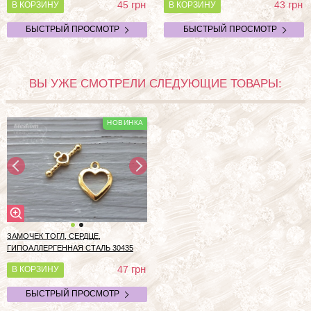
грн
грн
45
43
В КОРЗИНУ
В КОРЗИНУ
БЫСТРЫЙ ПРОСМОТР
БЫСТРЫЙ ПРОСМОТР
ВЫ УЖЕ СМОТРЕЛИ СЛЕДУЮЩИЕ ТОВАРЫ:
ЗАМОЧЕК ТОГЛ, СЕРДЦЕ,
ГИПОАЛЛЕРГЕННАЯ СТАЛЬ
30435
грн
47
В КОРЗИНУ
БЫСТРЫЙ ПРОСМОТР