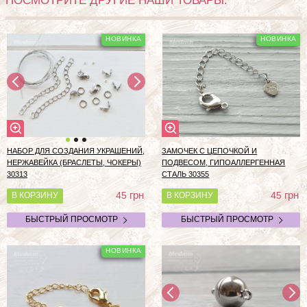
ПОСМОТРИТЕ ДРУГИЕ НАШИ ТОВАРЫ:
НАБОР ДЛЯ СОЗДАНИЯ УКРАШЕНИЙ,
ЗАМОЧЕК С ЦЕПОЧКОЙ И
НЕРЖАВЕЙКА (БРАСЛЕТЫ, ЧОКЕРЫ)
ПОДВЕСОМ, ГИПОАЛЛЕРГЕННАЯ
30313
СТАЛЬ 30355
грн
грн
45
45
В КОРЗИНУ
В КОРЗИНУ
БЫСТРЫЙ ПРОСМОТР
БЫСТРЫЙ ПРОСМОТР