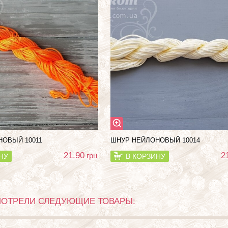
ОВЫЙ 10011
ШНУР НЕЙЛОНОВЫЙ 10014
21.90
2
грн
НУ
В КОРЗИНУ
МОТРЕЛИ СЛЕДУЮЩИЕ ТОВАРЫ: