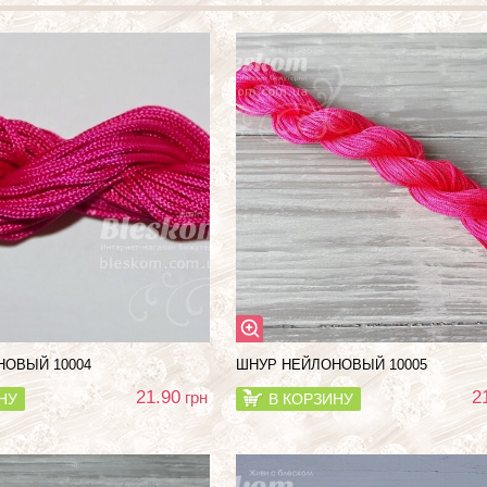
НОВЫЙ 10004
ШНУР НЕЙЛОНОВЫЙ 10005
21.90
2
грн
НУ
В КОРЗИНУ