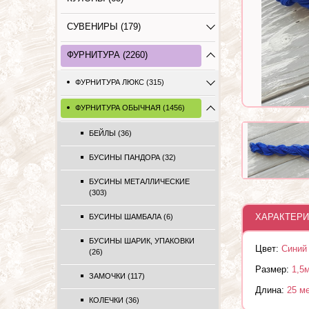
СУВЕНИРЫ (179)
ФУРНИТУРА (2260)
ФУРНИТУРА ЛЮКС (315)
ФУРНИТУРА ОБЫЧНАЯ (1456)
БЕЙЛЫ (36)
БУСИНЫ ПАНДОРА (32)
БУСИНЫ МЕТАЛЛИЧЕСКИЕ
(303)
ХАРАКТЕРИ
БУСИНЫ ШАМБАЛА (6)
БУСИНЫ ШАРИК, УПАКОВКИ
Цвет:
Синий
(26)
Размер:
1,5
ЗАМОЧКИ (117)
Длина:
25 м
КОЛЕЧКИ (36)